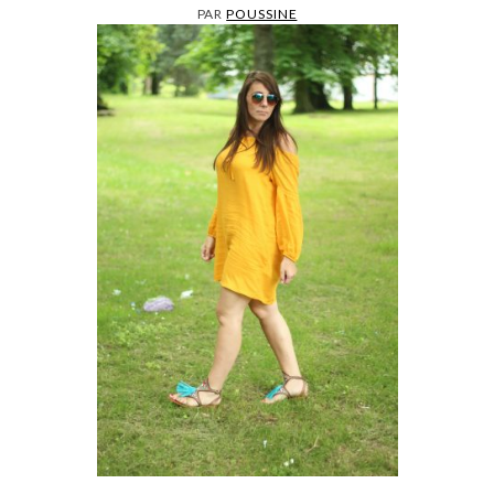
PAR
POUSSINE