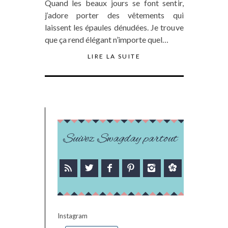
Quand les beaux jours se font sentir,
j‘adore porter des vêtements qui
laissent les épaules dénudées. Je trouve
que ça rend élégant n’importe quel…
LIRE LA SUITE
Suivez Swagday partout
Instagram