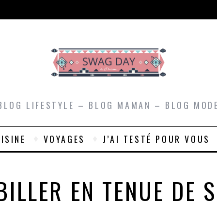
BLOG LIFESTYLE – BLOG MAMAN – BLOG MOD
ISINE
VOYAGES
J’AI TESTÉ POUR VOUS
BILLER EN TENUE DE 