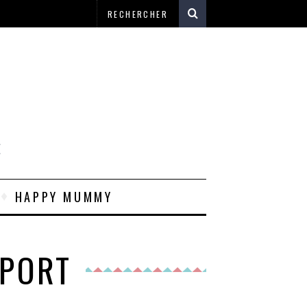
E
HAPPY MUMMY
SPORT