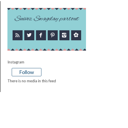
Suivez Swagday partout
Instagram
Follow
There is no media in this feed