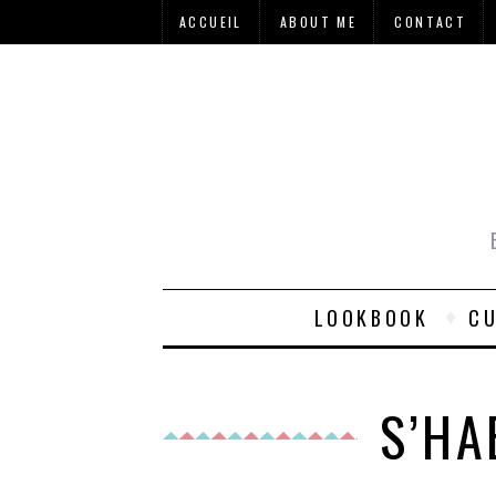
ACCUEIL
ABOUT ME
CONTACT
LOOKBOOK
CU
S’HA