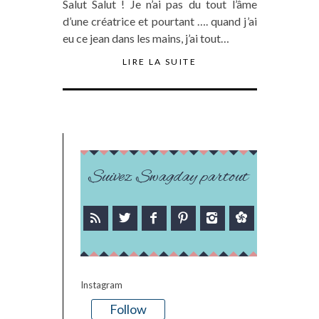
Salut Salut ! Je n’ai pas du tout l’âme
d’une créatrice et pourtant …. quand j’ai
eu ce jean dans les mains, j’ai tout…
LIRE LA SUITE
Suivez Swagday partout
Instagram
Follow