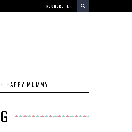
E
HAPPY MUMMY
AG