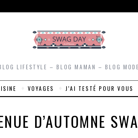
BLOG LIFESTYLE – BLOG MAMAN – BLOG MOD
ISINE
VOYAGES
J’AI TESTÉ POUR VOUS
ENUE D’AUTOMNE SW