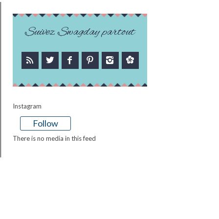
Suivez Swagday partout
Instagram
Follow
There is no media in this feed