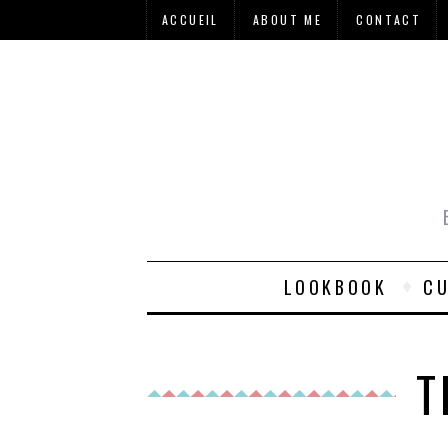
ACCUEIL
ABOUT ME
CONTACT
LOOKBOOK
CU
T