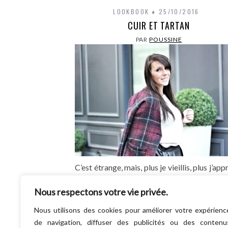
LOOKBOOK
25/10/2016
CUIR ET TARTAN
PAR
POUSSINE
C’est étrange, mais, plus je vieillis, plus j’app
l’automne. Pourquoi ? Pour les coul
Nous respectons votre vie privée.
incroyables qui émergent des arbres… Pour
légumes de cette…
Nous utilisons des cookies pour améliorer votre expérienc
LIRE LA SUITE
de navigation, diffuser des publicités ou des contenu