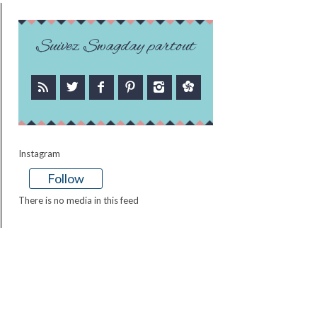
Suivez Swagday partout
Instagram
Follow
There is no media in this feed