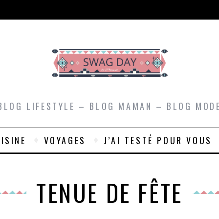
BLOG LIFESTYLE – BLOG MAMAN – BLOG MOD
ISINE
VOYAGES
J’AI TESTÉ POUR VOUS
TENUE DE FÊTE