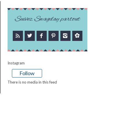
Suivez Swagday partout
Instagram
Follow
There is no media in this feed