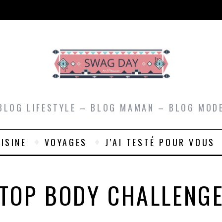
BLOG LIFESTYLE – BLOG MAMAN – BLOG MOD
ISINE
VOYAGES
J’AI TESTÉ POUR VOUS
TOP BODY CHALLENG