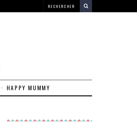
E
HAPPY MUMMY
E