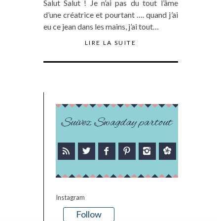
Salut Salut ! Je n’ai pas du tout l’âme
d’une créatrice et pourtant …. quand j’ai
eu ce jean dans les mains, j’ai tout…
LIRE LA SUITE
Suivez Swagday partout
Instagram
Follow