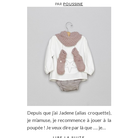
PAR
POUSSINE
Depuis que j’ai Jadene (alias croquette),
je m’amuse, je recommence à jouer à la
poupée ! Je veux dire par là que …. je…
LIRE LA SUITE