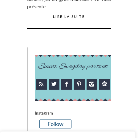
présente…
LIRE LA SUITE
Suivez Swagday partout
Instagram
Follow
There is no media in this feed