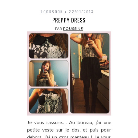
LOOKBOOK
22/01/2013
PREPPY DRESS
PAR
POUSSINE
Je vous rassure…. Au bureau, j’ai une
petite veste sur le dos, et puis pour
dehors, j’ai un gros manteau ! Je vous