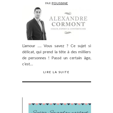
PAR
POUSSINE
L’amour …. Vous savez ? Ce sujet si
délicat, qui prend la tête à des milliers
de personnes ! Passé un certain âge,
c’est…
LIRE LA SUITE
Suivez Swagday partout