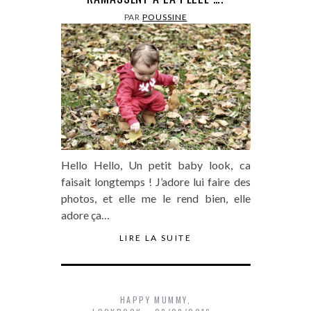
PAR
POUSSINE
Hello Hello, Un petit baby look, ca
faisait longtemps ! J’adore lui faire des
photos, et elle me le rend bien, elle
adore ça…
LIRE LA SUITE
HAPPY MUMMY
,