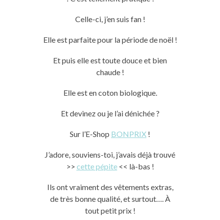
Celle-ci, j’en suis fan !
Elle est parfaite pour la période de noël !
Et puis elle est toute douce et bien
chaude !
Elle est en coton biologique.
Et devinez ou je l’ai dénichée ?
Sur l’
E-Shop
BONPRIX
!
J’adore, souviens-toi, j’avais déjà trouvé
>>
cette pépite
<< là-bas !
Ils ont vraiment des vêtements extras,
de très bonne qualité, et surtout
….
À
tout petit prix !