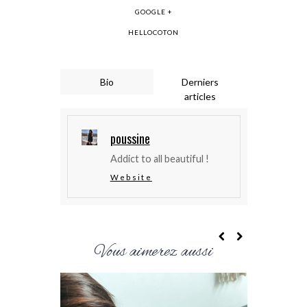
GOOGLE +
HELLOCOTON
Bio
Derniers
articles
poussine
Addict to all beautiful !
Website
Vous aimerez aussi