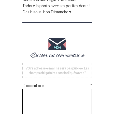
J’adore la photo avec ses petites dents!
Des bisous, bon Dimanche ♥
Laisser un commentaire
Votre adresse e-mail ne sera pas publiée.
Les
champs obligatoires sont indiqués avec
*
Commentaire
*