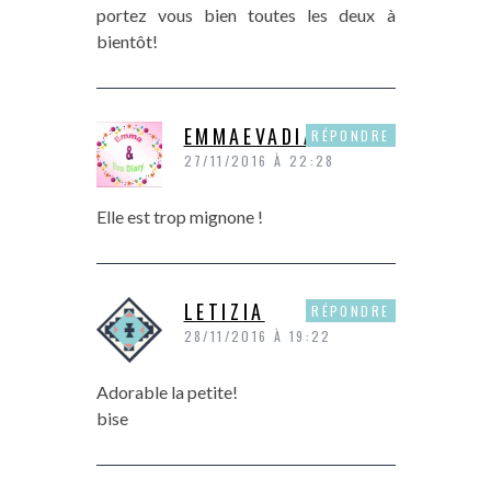
portez vous bien toutes les deux à
bientôt!
EMMAEVADIARY
RÉPONDRE
27/11/2016 À 22:28
Elle est trop mignone !
LETIZIA
RÉPONDRE
28/11/2016 À 19:22
Adorable la petite!
bise