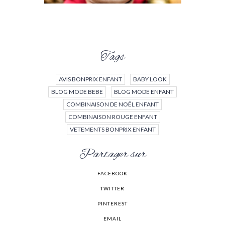
Tags
AVIS BONPRIX ENFANT
BABY LOOK
BLOG MODE BEBE
BLOG MODE ENFANT
COMBINAISON DE NOËL ENFANT
COMBINAISON ROUGE ENFANT
VETEMENTS BONPRIX ENFANT
Partager sur
FACEBOOK
TWITTER
PINTEREST
EMAIL