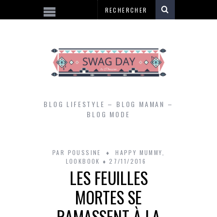
BLOG LIFESTYLE – BLOG MAMAN –
BLOG MODE
PAR
POUSSINE
HAPPY MUMMY
,
LOOKBOOK
27/11/2016
LES FEUILLES
MORTES SE
RAMASSENT À LA