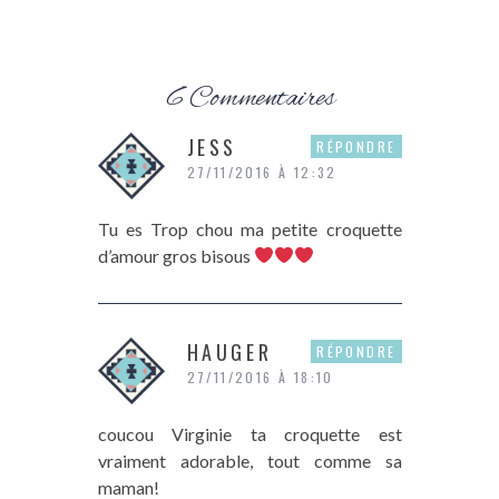
6 Commentaires
JESS
RÉPONDRE
27/11/2016 À 12:32
Tu es Trop chou ma petite croquette
d’amour gros bisous
HAUGER
RÉPONDRE
27/11/2016 À 18:10
coucou Virginie ta croquette est
vraiment adorable, tout comme sa
maman!