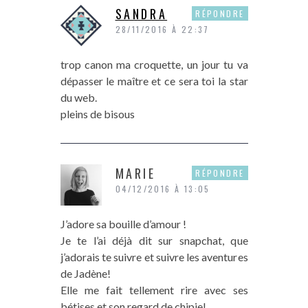
SANDRA
RÉPONDRE
28/11/2016 À 22:37
trop canon ma croquette, un jour tu va
dépasser le maître et ce sera toi la star
du web.
pleins de bisous
MARIE
RÉPONDRE
04/12/2016 À 13:05
J’adore sa bouille d’amour !
Je te l’ai déjà dit sur snapchat, que
j’adorais te suivre et suivre les aventures
de Jadène!
Elle me fait tellement rire avec ses
bétises et son regard de chipie!