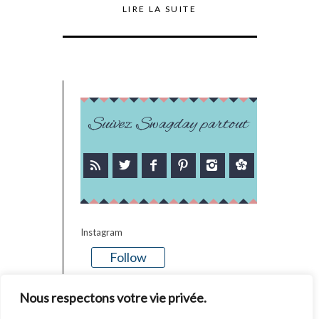
LIRE LA SUITE
Suivez Swagday partout
Instagram
Follow
There is no media in this feed
Nous respectons votre vie privée.