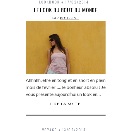
LOOKBOOK
17/02/2014
LE LOOK DU BOUT DU MONDE
PAR
POUSSINE
Ahhhhh, être en tong et en short en plein
mois de février …. le bonheur absolu ! Je
vous présente aujourd’hui un look en…
LIRE LA SUITE
VOYAGE
13/02/2014