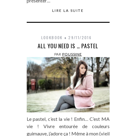
présenter…
LIRE LA SUITE
LOOKBOOK
29/11/2016
ALL YOU NEED IS … PASTEL
PAR
POUSSINE
Le pastel, c’est la vie ! Enfin… C’est MA
vie ! Vivre entourée de couleurs
guimauve, j’adore ça ! Même à mon (vieil