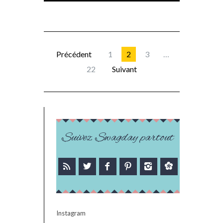
Précédent
1
2
3
…
22
Suivant
Suivez Swagday partout
Instagram