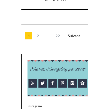
LIRE LA SUITE
1
2
…
22
Suivant
Suivez Swagday partout
Instagram