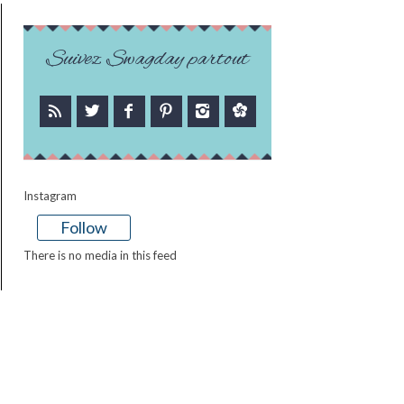
Suivez Swagday partout
Instagram
Follow
There is no media in this feed