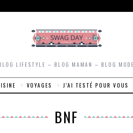
BLOG LIFESTYLE – BLOG MAMAN – BLOG MOD
ISINE
VOYAGES
J’AI TESTÉ POUR VOUS
BNF