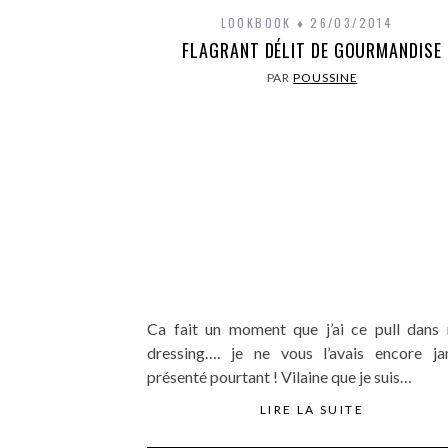
LOOKBOOK
26/03/2014
FLAGRANT DÉLIT DE GOURMANDISE
PAR
POUSSINE
Ca fait un moment que j’ai ce pull dans
dressing…. je ne vous l’avais encore ja
présenté pourtant ! Vilaine que je suis…
LIRE LA SUITE