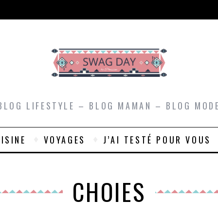
BLOG LIFESTYLE – BLOG MAMAN – BLOG MOD
ISINE
VOYAGES
J’AI TESTÉ POUR VOUS
CHOIES