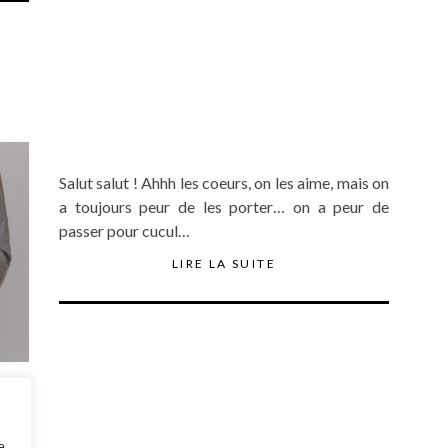
Salut salut ! Ahhh les coeurs, on les aime, mais on
a toujours peur de les porter… on a peur de
passer pour cucul…
LIRE LA SUITE
ting
rand
e