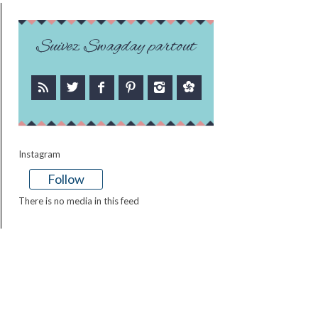
Suivez Swagday partout
Instagram
Follow
There is no media in this feed