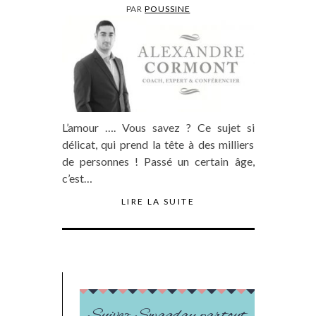
PAR
POUSSINE
L’amour …. Vous savez ? Ce sujet si
délicat, qui prend la tête à des milliers
de personnes ! Passé un certain âge,
c’est…
LIRE LA SUITE
Suivez Swagday partout