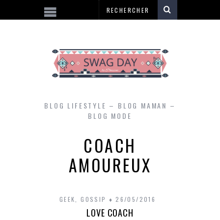
BLOG LIFESTYLE – BLOG MAMAN –
BLOG MODE
COACH
AMOUREUX
GEEK
,
GOSSIP
26/05/2016
LOVE COACH