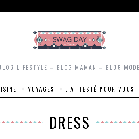
BLOG LIFESTYLE – BLOG MAMAN – BLOG MOD
ISINE
VOYAGES
J’AI TESTÉ POUR VOUS
DRESS