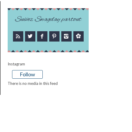
Suivez Swagday partout
Instagram
Follow
There is no media in this feed