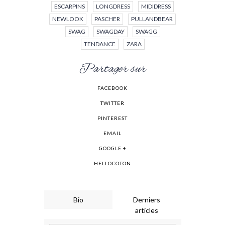
ESCARPINS
LONGDRESS
MIDIDRESS
NEWLOOK
PASCHER
PULLANDBEAR
SWAG
SWAGDAY
SWAGG
TENDANCE
ZARA
Partager sur
FACEBOOK
TWITTER
PINTEREST
EMAIL
GOOGLE +
HELLOCOTON
Bio
Derniers
articles