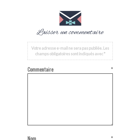
Laisser un commentaire
Votre adresse e-mail ne sera pas publiée.
Les
champs obligatoires sont indiqués avec
*
Commentaire
*
Nom
*