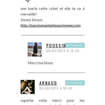
une tuerie cette robe! et elle te va à
merveille!
bisous bisous
http://passionnanteetpassionnee.com
POUSSINE
RÉPONDRE
08/04/2013 À 14:44
Merci ma Nono
ARNAUD
RÉPONDRE
08/04/2013 À 10:42
superbe robe merci pour tes