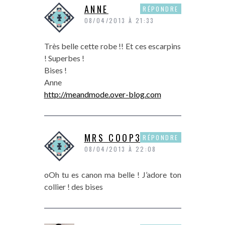
ANNE
RÉPONDRE
08/04/2013 À 21:33
Très belle cette robe !! Et ces escarpins
! Superbes !
Bises !
Anne
http://meandmode.over-blog.com
MRS COOP3R
RÉPONDRE
08/04/2013 À 22:08
oOh tu es canon ma belle ! J’adore ton
collier ! des bises