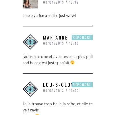
08/04/2013 À 18:32
so sexy! rien a redire just wow!
MARIANNE
RÉPONDRE
08/04/2013 À 18:46
j’adore ta robe et avec tes escarpins pull
and bear, c’est juste parfait
LOU-S-CLOSET
RÉPONDRE
08/04/2013 À 19:00
Je la trouve trop belle la robe, et elle te
va à ravir!