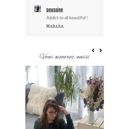
poussine
Addict to all beautiful !
Website
Vous aimerez aussi