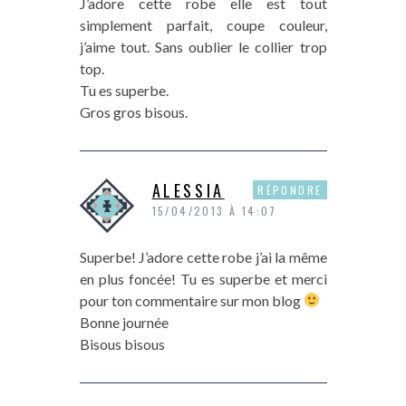
J’adore cette robe elle est tout
simplement parfait, coupe couleur,
j’aime tout. Sans oublier le collier trop
top.
Tu es superbe.
Gros gros bisous.
ALESSIA
RÉPONDRE
15/04/2013 À 14:07
Superbe! J’adore cette robe j’ai la même
en plus foncée! Tu es superbe et merci
pour ton commentaire sur mon blog
Bonne journée
Bisous bisous