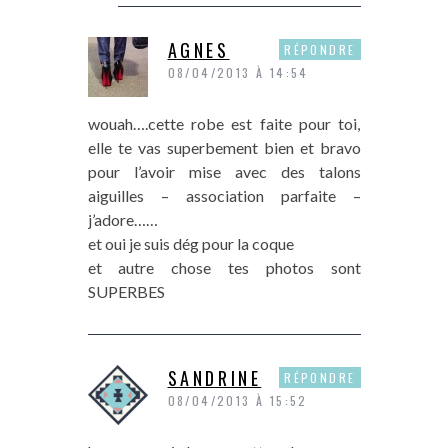
AGNES
RÉPONDRE
08/04/2013 À 14:54
wouah….cette robe est faite pour toi,
elle te vas superbement bien et bravo
pour l’avoir mise avec des talons
aiguilles – association parfaite –
j’adore……
et oui je suis dég pour la coque
et autre chose tes photos sont
SUPERBES
SANDRINE
RÉPONDRE
08/04/2013 À 15:52