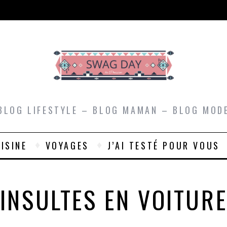
BLOG LIFESTYLE – BLOG MAMAN – BLOG MOD
ISINE
VOYAGES
J’AI TESTÉ POUR VOUS
INSULTES EN VOITUR