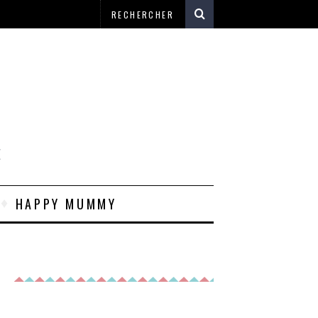
E
HAPPY MUMMY
E