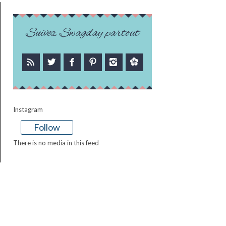
Suivez Swagday partout
Instagram
Follow
There is no media in this feed