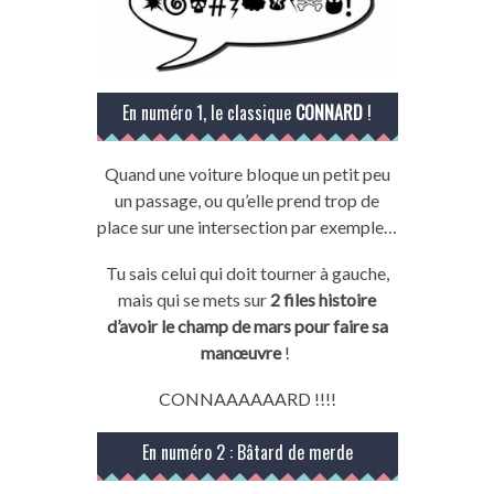
En numéro 1, le classique
CONNARD
!
Quand une voiture bloque un petit peu
un passage, ou qu’elle prend trop de
place sur une intersection
par exemple…
Tu sais celui qui doit tourner à gauche,
mais qui se mets sur
2 files histoire
d’avoir le champ de mars pour faire sa
manœuvre
!
CONNAAAAAARD !!!!
En numéro 2 :
Bâtard
de
merde