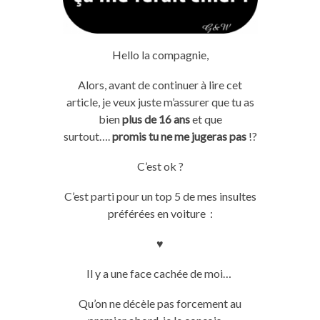
Hello
la compagnie,
Alors, avant de continuer à lire cet
article, je veux juste m’assurer que tu as
bien
plus de 16 ans
et que
surtout….
promis tu ne me jugeras pas
!?
C’est ok ?
C’est parti pour un top 5 de mes insultes
préférées en voiture :
♥
Il y a une
face
cachée de moi…
Qu’on ne décèle pas
forcement
au