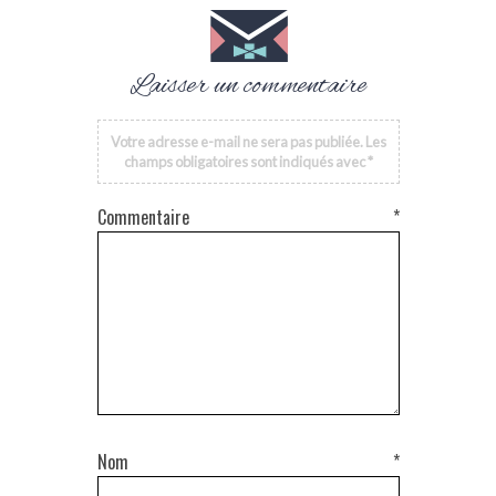
Laisser un commentaire
Votre adresse e-mail ne sera pas publiée.
Les
champs obligatoires sont indiqués avec
*
Commentaire
*
Nom
*