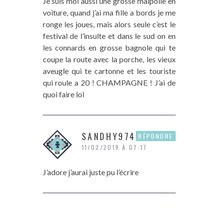
Je suis moi aussi une grosse malpolie en
voiture, quand j’ai ma fille a bords je me
ronge les joues, mais alors seule c’est le
festival de l’insulte et dans le sud on en
les connards en grosse bagnole qui te
coupe la route avec la porche, les vieux
aveugle qui te cartonne et les touriste
qui roule a 20 ! CHAMPAGNE ! J’ai de
quoi faire lol
SANDHY974
RÉPONDRE
11/02/2019 À 07:17
J’adore j’aurai juste pu l’écrire