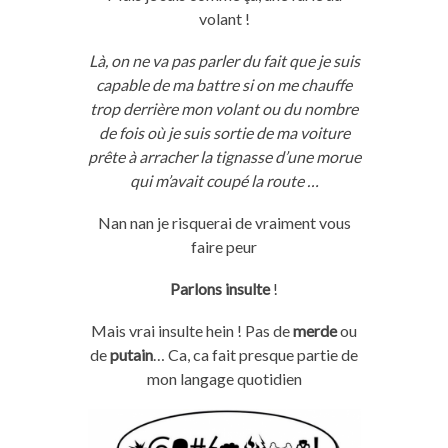
volant !
Là, on ne va pas parler du
fait que
je
suis
capable de ma battre si on me chauffe
trop derrière mon volant ou du nombre
de fois où
je
suis sortie de ma voiture
prête à arracher la
tignasse
d’une morue
qui m’avait coupé la route …
Nan
nan
je
risquerai de vraiment vous
faire peur
Parlons insulte
!
Mais vrai insulte
hein
!
Pas de
merde
ou
de
putain
…
Ca, ca fait presque partie de
mon langage quotidien