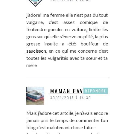
j’adore! ma femme elle n’est pas du tout
vulgaire, c’est assez comique de
l’entendre gueuler en voiture, limite les
gens sur qui elle s’énerve on pitié, la plus
grosse insulte a été: bouffeur de
saucisson
, en ce qui me concerne c’est
toutes les vulgarités avec ta sœur et ta
mère
MAMAN PAVLOVA
RÉPONDRE
30/01/2018 À 14:30
Mais j’adore cet artcile, je n’avais encore
jamais pris le temps de commenter ton
blog c’est maintenant chose faite.