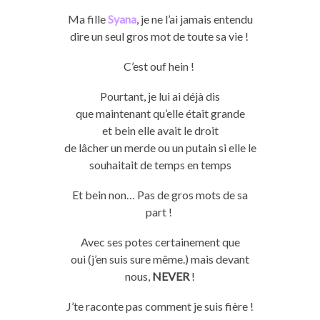
Ma fille
Syana
, je ne l’ai jamais entendu
dire un seul gros mot de toute sa vie !
C’est
ouf
hein
!
Pourtant, je lui ai déjà dis
que maintenant qu’elle était grande
et
bein
elle avait le droit
de lâcher
un
merde
ou
un
putain
si elle le
souhaitait de
temps
en
temps
Et
bein
non…
Pas de gros mots de sa
part !
Avec ses
potes
certainement que
oui
(j’en suis sure même.)
mais devant
nous,
NEVER
!
J’
te
raconte pas comment je suis fière !