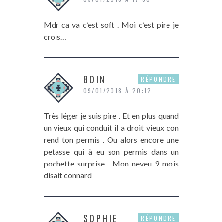
Mdr ca va c’est soft . Moi c’est pire je
crois…
BOIN
RÉPONDRE
09/01/2018 À 20:12
Très léger je suis pire . Et en plus quand
un vieux qui conduit il a droit vieux con
rend ton permis . Ou alors encore une
petasse qui à eu son permis dans un
pochette surprise . Mon neveu 9 mois
disait connard
SOPHIE
RÉPONDRE