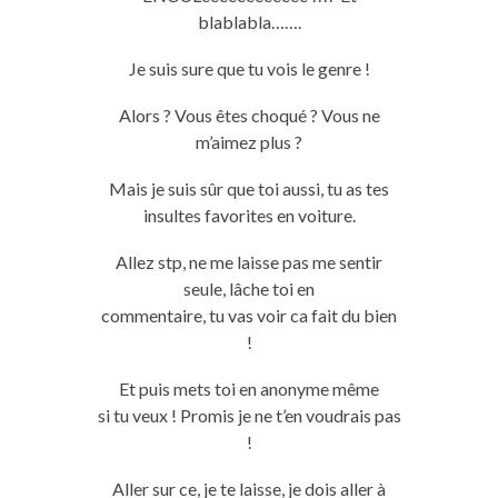
blablabla…….
Je suis sure que
tu vois
le genre !
Alors ?
Vous êtes choqué ?
Vous ne
m’aimez plus ?
Mais je suis sûr que
toi
aussi,
tu
as tes
insultes favorites en voiture.
Allez
stp
, ne me laisse pas me sentir
seule, lâche
toi
en
commentaire,
tu
vas
voir ca fait du bien
!
Et puis mets
toi
en anonyme même
si
tu
veux !
Promis
je
ne t’en voudrais pas
!
Aller
sur ce,
je
te laisse,
je
dois
aller
à