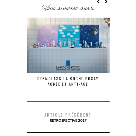
Vous aimerez aussi
PROTEGEON
– DERMCLASS LA ROCHE POSAY –
ACNÉE ET ANTI-ÂGE
ARTICLE PRÉCÉDENT
RETROSPECTIVE 2017