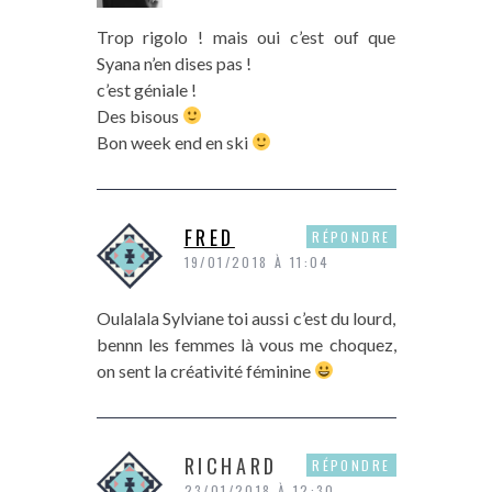
Trop rigolo ! mais oui c’est ouf que
Syana n’en dises pas !
c’est géniale !
Des bisous
Bon week end en ski
FRED
RÉPONDRE
19/01/2018 À 11:04
Oulalala Sylviane toi aussi c’est du lourd,
bennn les femmes là vous me choquez,
on sent la créativité féminine
RICHARD
RÉPONDRE
23/01/2018 À 12:30