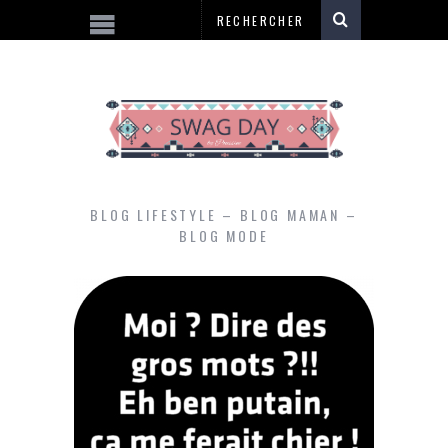
BLOG LIFESTYLE – BLOG MAMAN –
BLOG MODE