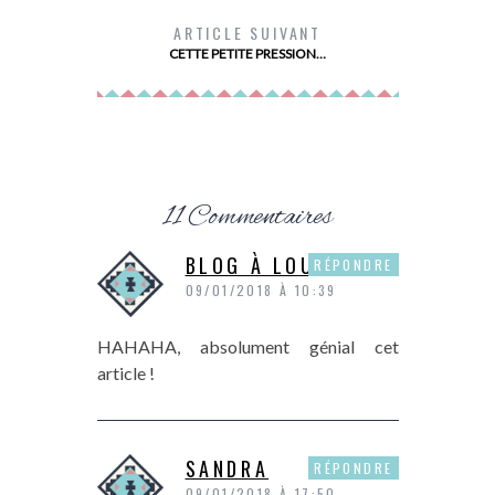
ARTICLE SUIVANT
CETTE PETITE PRESSION…
11 Commentaires
BLOG À LOU
RÉPONDRE
09/01/2018 À 10:39
HAHAHA, absolument génial cet
article !
SANDRA
RÉPONDRE
09/01/2018 À 17:50