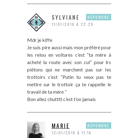
SYLVIANE
RÉPONDRE
11/01/2018 À 22:29
Mdr je kiffe
Je suis pire aussi mais mon préféré pour
les relou en voitures c’est “ta mère à
acheté la route avec son cul” pour lrs
piétons qui ne marchent pas sur les
trottoirs c’est “Putin tu veux pas te
mettre sur le trottoir ça te rappelle le
travail de ta mère ”
Bon allez chutttt c’est t’on jamais
MARIE
RÉPONDRE
12/01/2018 À 11:16