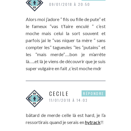
09/01/2018 À 20:50
Alors moi j’adore ” fils ou fille de pute” et
le fameux “vas t’faire enculé ” c’est
moche mais celui la sort souvent et
parfois jai le “vas niquer ta mère ” sans
compter les” tagueules “les “putains” et
les “mais merde”….bon je m’arrête
là…..et là je viens de découvrir que je suis
super vulgaire en fait ,c’est moche mdr
CECILE
RÉPONDRE
11/01/2018 À 14:03
bâtard de merde celle là est hard, je l’a
ressortirais quand je serais en
hytrack
!!