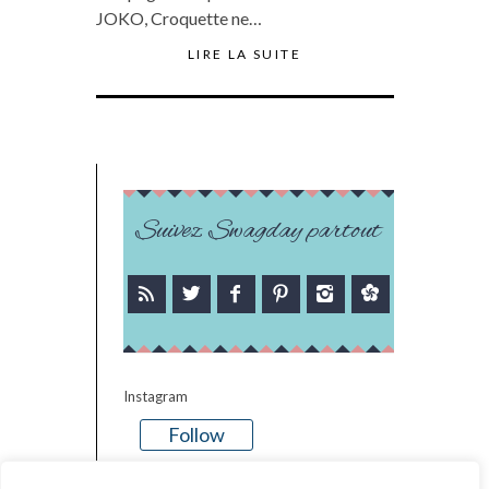
JOKO, Croquette ne…
LIRE LA SUITE
Suivez Swagday partout
Instagram
Follow
There is no media in this feed