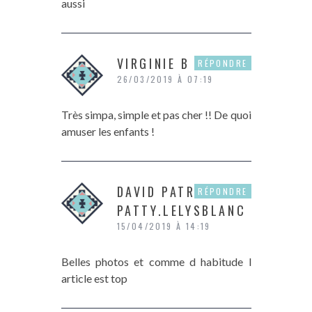
aussi
VIRGINIE B
RÉPONDRE
26/03/2019 À 07:19
Très simpa, simple et pas cher !! De quoi
amuser les enfants !
DAVID PATRICIA
RÉPONDRE
PATTY.LELYSBLANC
15/04/2019 À 14:19
Belles photos et comme d habitude l
article est top