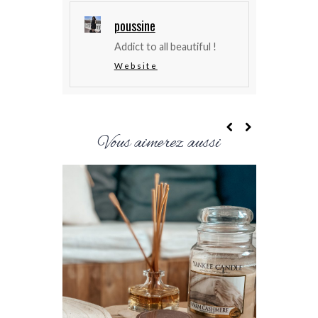
poussine
Addict to all beautiful !
Website
Vous aimerez aussi