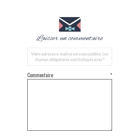
Laisser un commentaire
Votre adresse e-mail ne sera pas publiée.
Les
champs obligatoires sont indiqués avec
*
Commentaire
*