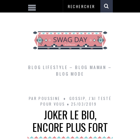
BLOG LIFESTYLE – BLOG MAMAN –
BLOG MODE
PAR
POUSSINE
GOSSIP
,
J'AI TESTÉ
POUR VOUS
25/03/2019
JOKER LE BIO,
ENCORE PLUS FORT