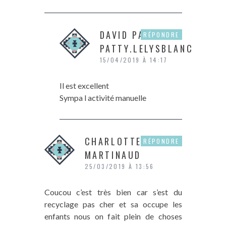
DAVID PATRICIA
RÉPONDRE
PATTY.LELYSBLANC
15/04/2019 À 14:17
Il est excellent
Sympa l activité manuelle
CHARLOTTE
RÉPONDRE
MARTINAUD
25/03/2019 À 13:56
Coucou c’est très bien car s’est du
recyclage pas cher et sa occupe les
enfants nous on fait plein de choses