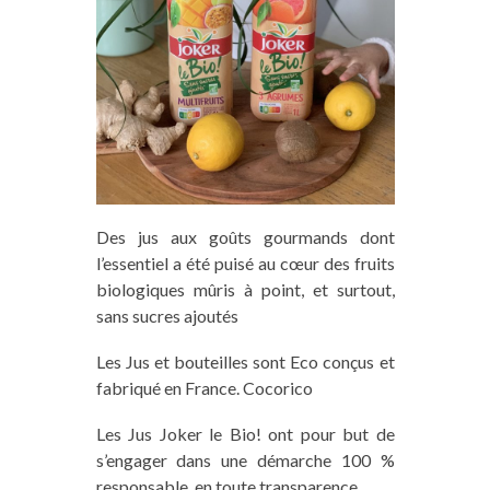
Des jus aux goûts gourmands dont
l’essentiel a été puisé au cœur des fruits
biologiques mûris à point, et surtout,
sans sucres ajoutés
Les
J
us et bouteilles sont Eco conçus et
fabriqué en France. Cocorico
Les Jus Joker le Bio
!
ont pour but de
s’engager dans une démarche 100 %
responsable, en toute transparence.