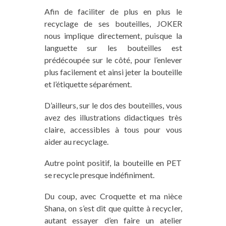
Afin de faciliter de plus en plus le
recyclage de ses bouteilles, JOKER
nous implique directement, puisque la
languette sur les bouteilles
est
prédécoupée
sur le côté, pour l’enlever
plus facilement et ainsi jeter la bouteille
et l’étiquette séparément.
D’ailleurs, sur le dos des bouteilles, vous
avez des illustrations didactiques très
claire, accessible
s
à
tous pour vous
aider au recyclage.
Autre point positif, la bouteille en PET
se recycle presque indéfiniment.
Du coup, avec Croquette et ma nièce
Shana, on s’est dit que quitte à recycler,
autant essayer d’en faire un atelier