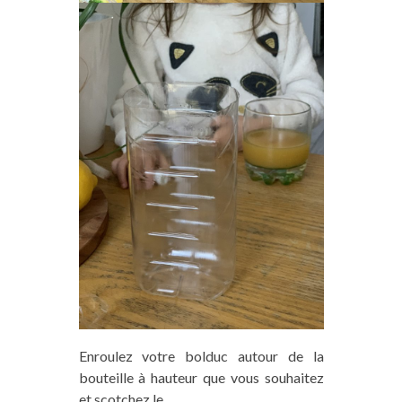
Enroul
ez
votre bolduc autour de la
bouteille à hauteur que vous souhaitez
et scotch
ez
le