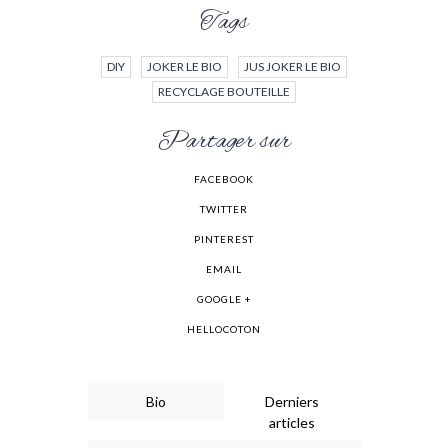
Tags
DIY
JOKER LE BIO
JUS JOKER LE BIO
RECYCLAGE BOUTEILLE
Partager sur
FACEBOOK
TWITTER
PINTEREST
EMAIL
GOOGLE +
HELLOCOTON
Bio
Derniers
articles