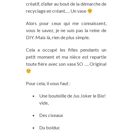
créatif, d’aller au bout de la démarche de
recyclage en créant…. Un vase
Alors pour ceux qui me connaissent,
vous le savez, je ne suis pas la reine de
DIY
.
Mais là, rien de plus simple.
Cela a
occupé les filles pendant
s
un
petit moment et ma nièce est repartie
toute fière avec son vase SO …. Original
Pour cela, il vous faut :
Une bouteille de
Jus Joker le Bio!
vide,
Des ciseaux
Du bolduc