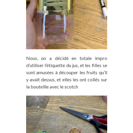
Nous, on a décidé en totale impro
d’utiliser l’étiquette du jus, et les filles se
sont amus
ées
à découp
er
les fruits qu’il
y avait dessus, et elles les ont collés sur
la bouteille avec le scotch