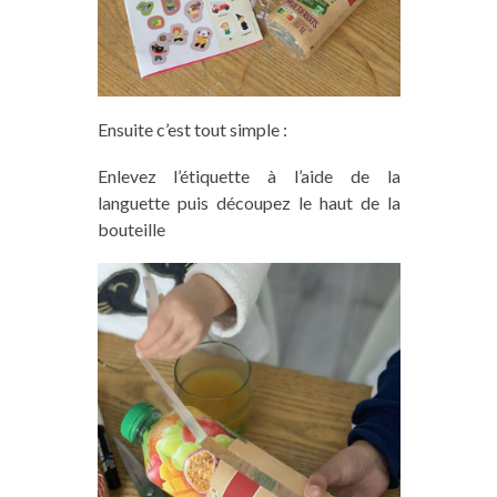
Ensuite c’est tout simple :
Enlev
ez
l’étiquette à l’aide
de
la
languette puis découp
ez
le haut de la
bouteille