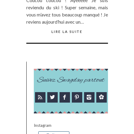
Coucou coucou ! Ayééééé Je suis
reviendu du ski ! Super semaine, mais
vous m’avez tous beaucoup manqué ! Je
reviens aujourd’hui avec un…
LIRE LA SUITE
Suivez Swagday partout
Instagram