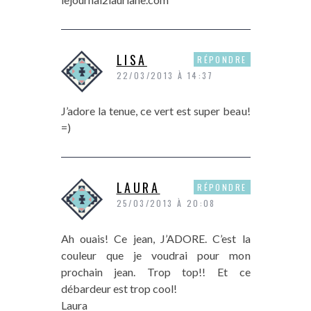
LISA
RÉPONDRE
22/03/2013 À 14:37
J’adore la tenue, ce vert est super beau!
=)
LAURA
RÉPONDRE
25/03/2013 À 20:08
Ah ouais! Ce jean, J’ADORE. C’est la
couleur que je voudrai pour mon
prochain jean. Trop top!! Et ce
débardeur est trop cool!
Laura