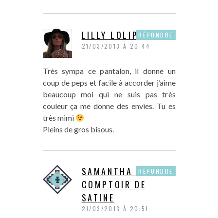
LILLY LOLIPOPS
RÉPONDRE
21/03/2013 À 20:44
Très sympa ce pantalon, il donne un
coup de peps et facile à accorder j’aime
beaucoup moi qui ne suis pas très
couleur ça me donne des envies. Tu es
très mimi
Pleins de gros bisous.
SAMANTHA DU
RÉPONDRE
COMPTOIR DE
SATINE
21/03/2013 À 20:51