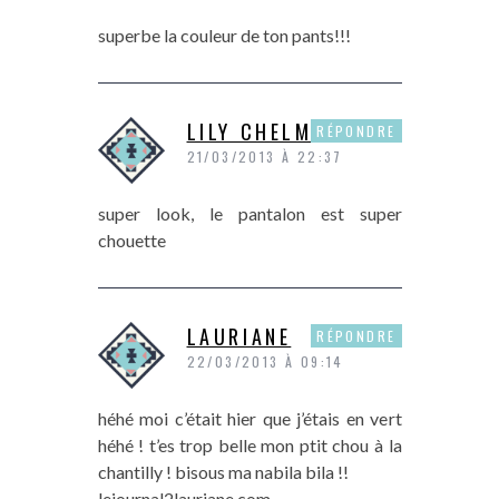
superbe la couleur de ton pants!!!
LILY CHELMEY
RÉPONDRE
21/03/2013 À 22:37
super look, le pantalon est super
chouette
LAURIANE
RÉPONDRE
22/03/2013 À 09:14
héhé moi c’était hier que j’étais en vert
héhé ! t’es trop belle mon ptit chou à la
chantilly ! bisous ma nabila bila !!
lejournal2lauriane.com