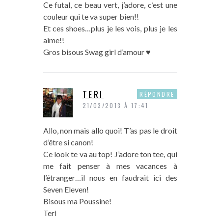
Ce futal, ce beau vert, j’adore, c’est une
couleur qui te va super bien!!
Et ces shoes…plus je les vois, plus je les
aime!!
Gros bisous Swag girl d’amour ♥
TERI
RÉPONDRE
21/03/2013 À 17:41
Allo, non mais allo quoi! T’as pas le droit
d’être si canon!
Ce look te va au top! J’adore ton tee, qui
me fait penser à mes vacances à
l’étranger…il nous en faudrait ici des
Seven Eleven!
Bisous ma Poussine!
Teri