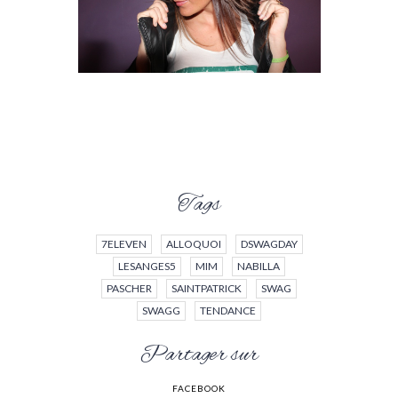
Tags
7ELEVEN
ALLOQUOI
DSWAGDAY
LESANGES5
MIM
NABILLA
PASCHER
SAINTPATRICK
SWAG
SWAGG
TENDANCE
Partager sur
FACEBOOK