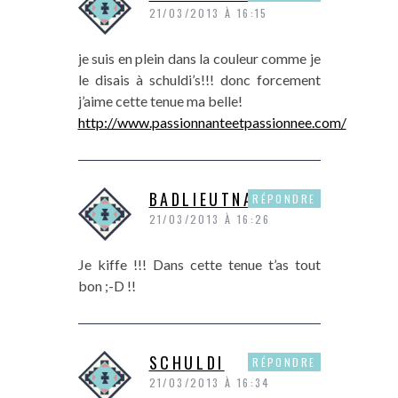
21/03/2013 À 16:15
je suis en plein dans la couleur comme je
le disais à schuldi’s!!! donc forcement
j’aime cette tenue ma belle!
http://www.passionnanteetpassionnee.com/
BADLIEUTNANT
RÉPONDRE
21/03/2013 À 16:26
Je kiffe !!! Dans cette tenue t’as tout
bon ;-D !!
SCHULDI
RÉPONDRE
21/03/2013 À 16:34