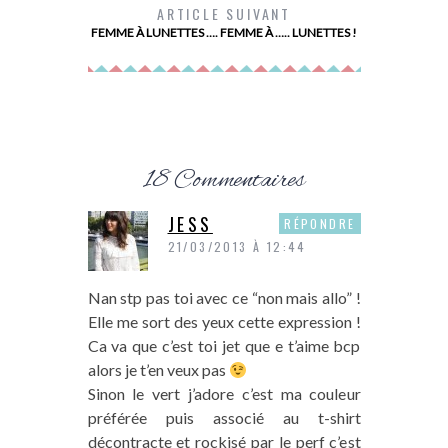
ARTICLE SUIVANT
FEMME À LUNETTES …. FEMME À ….. LUNETTES !
18 Commentaires
JESS
RÉPONDRE
21/03/2013 À 12:44
Nan stp pas toi avec ce “non mais allo” !
Elle me sort des yeux cette expression !
Ca va que c’est toi jet que e t’aime bcp
alors je t’en veux pas
Sinon le vert j’adore c’est ma couleur
préférée puis associé au t-shirt
décontracte et rockisé par le perf c’est