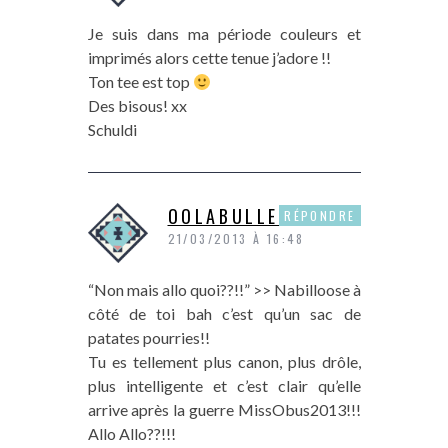
Je suis dans ma période couleurs et
imprimés alors cette tenue j’adore !!
Ton tee est top
Des bisous! xx
Schuldi
OOLABULLEOO
RÉPONDRE
21/03/2013 À 16:48
“Non mais allo quoi??!!” >> Nabilloose à
côté de toi bah c’est qu’un sac de
patates pourries!!
Tu es tellement plus canon, plus drôle,
plus intelligente et c’est clair qu’elle
arrive après la guerre MissObus2013!!!
Allo Allo??!!!