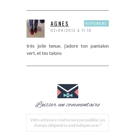
AGNES
RÉPONDRE
02/04/2013 À 11:10
très jolie tenue, j’adore ton pantalon
vert, et tes talons
Laisser un commentaire
Votre adresse e-mail ne sera pas publiée.
Les
champs obligatoires sont indiqués avec
*