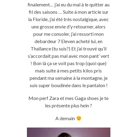
finalement… j’ai eu du mal à le quitter au
fil des saisons … Suite à mon article sur
la Floride, j’ai été très nostalgique, avec
une grosse envie d’y retourner, alors
pour me consoler, j’ai ressorti mon
debardeur 7 Eleven acheté lui, en
Thaïlance (tu suis?) Et j’ai trouvé qu’il
s’accordait pas mal avec mon pant’ vert
! Bon là ça se voit pas trop (quoi que)
mais suite à mes petits kilos pris
pendant ma semaine à la montagne, je
suis super boudinée dans le pantalon !
Mon perf Zara et mes Gaga shoes je te
les présente plus hein ?
A demain