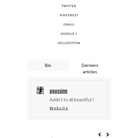
TWITTER
PINTEREST
EMAIL
GOOGLE +
HELLOCOTON
Bio
Derniers
articles
poussine
Addict to all beautiful !
Website