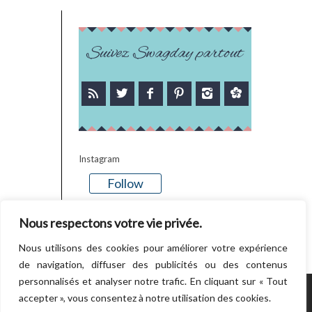
Suivez Swagday partout
Instagram
Follow
There is no media in this feed
Nous respectons votre vie privée.
Nous utilisons des cookies pour améliorer votre expérience
de navigation, diffuser des publicités ou des contenus
personnalisés et analyser notre trafic. En cliquant sur « Tout
accepter », vous consentez à notre utilisation des cookies.
POWERED BY WORDPRESS.
CREATED BY