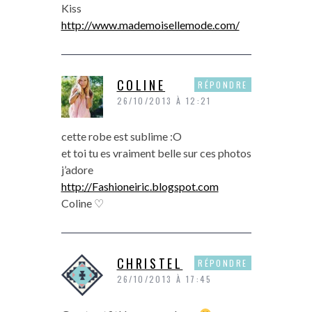
Kiss
http://www.mademoisellemode.com/
COLINE
RÉPONDRE
26/10/2013 À 12:21
cette robe est sublime :O
et toi tu es vraiment belle sur ces photos
j’adore
http://Fashioneiric.blogspot.com
Coline ♡
CHRISTEL
RÉPONDRE
26/10/2013 À 17:45