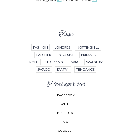
Tags
FASHION
LONDRES
NOTTINGHILL
PASCHER
POUSSINE
PRIMARK
ROBE
SHOPPING
SWAG
SWAGDAY
SWAGG
TARTAN
TENDANCE
Partager sur
FACEBOOK
TWITTER
PINTEREST
EMAIL
GOOGLE +