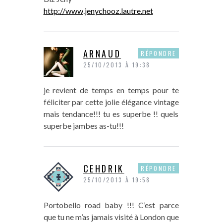
http://www.jenychooz.lautre.net
ARNAUD
RÉPONDRE
25/10/2013 À 19:38
je revient de temps en temps pour te
féliciter par cette jolie élégance vintage
mais tendance!!! tu es superbe !! quels
superbe jambes as-tu!!!
CEHDRIK
RÉPONDRE
25/10/2013 À 19:58
Portobello road baby !!! C’est parce
que tu ne m’as jamais visité à London que