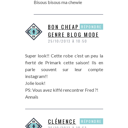
Bisous bisous ma chewie
BON CHEAP BON
RÉPONDRE
GENRE BLOG MODE
25/10/2013 À 10:50
Super look!! Cette robe c’est un peu la
fierté de Primark cette saison! Ils en
parle souvent sur leur compte
instagram!!
Jolie look!
PS: Vous avez kiffé rencontrer Fred ?!
Annaïs
CLÉMENCE
RÉPONDRE
25/10/2013 À 10:53