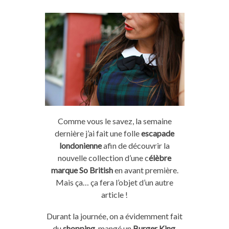
Comme vous le savez, la semaine
dernière j’ai fait une folle
escapade
londonienne
afin de découvrir la
nouvelle collection d’une c
élèbre
marque So British
en avant première.
Mais ça… ça fera l’objet d’un autre
article !
Durant la journée, on a évidemment fait
du
shopping
, mangé un
Burger King
,