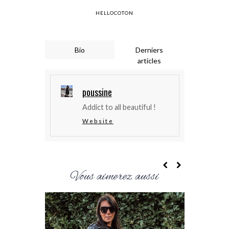
HELLOCOTON
Bio
Derniers
articles
poussine
Addict to all beautiful !
Website
Vous aimerez aussi