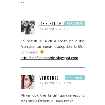
^^
UNE FILLE D'ÉRABLE
RÉPONDRE
25/10/2013 À 15:11
So british <3 Rien a redire pour une
française au coeur d'adoption british
comme moi
http://unefillederable.blogspot.com
VIRGINIE
RÉPONDRE
25/10/2013 À 18:26
Ah un look très british qui correspond
très bien à l’article joli look bravo