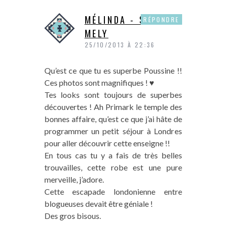
MÉLINDA - SWEETY
RÉPONDRE
MELY
25/10/2013 À 22:36
Qu’est ce que tu es superbe Poussine !!
Ces photos sont magnifiques ! ♥
Tes looks sont toujours de superbes
découvertes ! Ah Primark le temple des
bonnes affaire, qu’est ce que j’ai hâte de
programmer un petit séjour à Londres
pour aller découvrir cette enseigne !!
En tous cas tu y a fais de très belles
trouvailles, cette robe est une pure
merveille, j’adore.
Cette escapade londonienne entre
blogueuses devait être géniale !
Des gros bisous.