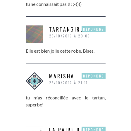
tu ne connaissait pas !!! ;-))))
TARTANGIRL
RÉPONDRE
25/10/2013 À 20:06
Elle est bien jolie cette robe. Bises.
MARISHA
RÉPONDRE
25/10/2013 À 21:11
tu m’as réconciliée avec le tartan,
superbe!
LA PAIRE DE
RÉPONDRE