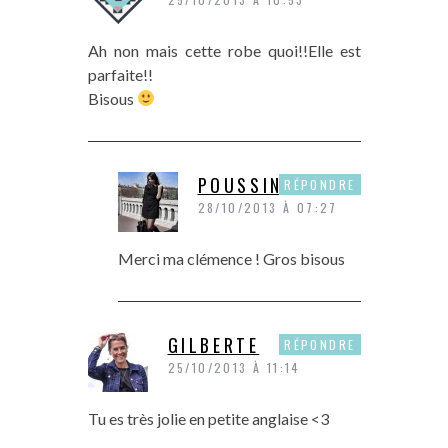
Ah non mais cette robe quoi!!Elle est
parfaite!!
Bisous
POUSSINE
RÉPONDRE
28/10/2013 À 07:27
Merci ma clémence ! Gros bisous
GILBERTE
RÉPONDRE
25/10/2013 À 11:14
Tu es très jolie en petite anglaise <3