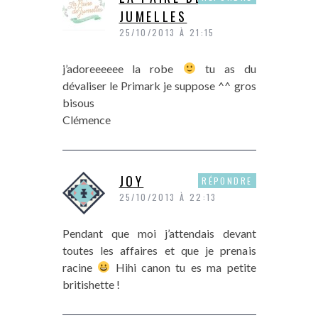
JUMELLES
25/10/2013 À 21:15
j’adoreeeeee la robe
tu as du
dévaliser le Primark je suppose ^^ gros
bisous
Clémence
JOY
RÉPONDRE
25/10/2013 À 22:13
Pendant que moi j’attendais devant
toutes les affaires et que je prenais
racine
Hihi canon tu es ma petite
britishette !