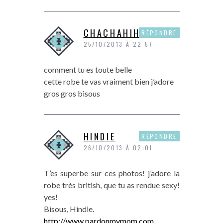
CHACHAHIHI
RÉPONDRE
25/10/2013 À 22:57
comment tu es toute belle
cette robe te vas vraiment bien j’adore
gros gros bisous
HINDIE
RÉPONDRE
26/10/2013 À 02:01
T’es superbe sur ces photos! j’adore la
robe très british, que tu as rendue sexy!
yes!
Bisous, Hindie.
http://www.pardonmymom.com