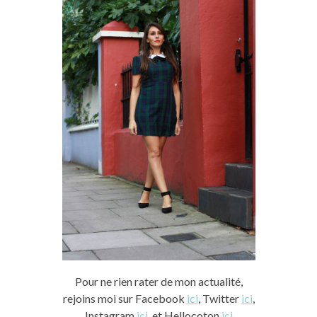
Pour ne rien rater de mon actualité,
rejoins moi sur Facebook
ici
, Twitter
ici
,
Instagram
ici
, et Hellocoton
ici