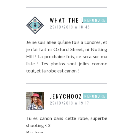
WHAT THE L
RÉPONDRE
25/10/2013 À 18:45
Je ne suis allée qu’une fois à Londres, et
je n’ai fait ni Oxford Street, ni Notting
Hill ! La prochaine fois, ce sera sur ma
liste ! Tes photos sont jolies comme
tout, et ta robe est canon !
JENYCHOOZ
RÉPONDRE
25/10/2013 À 19:17
Tu es canon dans cette robe, superbe
shooting <3
Biz Jeny