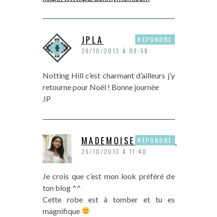
JPLA
RÉPONDRE
26/10/2013 À 09:58
Notting Hill c’est charmant d’ailleurs j’y
retourne pour Noël ! Bonne journée
JP
MADEMOISELLEMODE
RÉPONDRE
26/10/2013 À 11:40
Je crois que c’est mon look préféré de
ton blog ^^
Cette robe est à tomber et tu es
magnifique