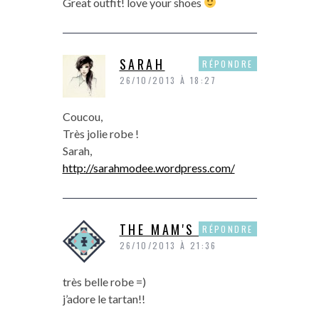
Great outfit! love your shoes
SARAH
RÉPONDRE
26/10/2013 À 18:27
Coucou,
Très jolie robe !
Sarah,
http://sarahmodee.wordpress.com/
THE MAM'S SHOW
RÉPONDRE
26/10/2013 À 21:36
très belle robe =)
j’adore le tartan!!