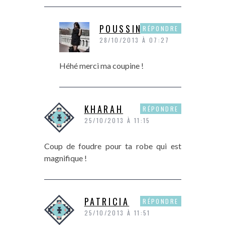
POUSSINE
RÉPONDRE
28/10/2013 À 07:27
Héhé merci ma coupine !
KHARAH
RÉPONDRE
25/10/2013 À 11:15
Coup de foudre pour ta robe qui est
magnifique !
PATRICIA
RÉPONDRE
25/10/2013 À 11:51