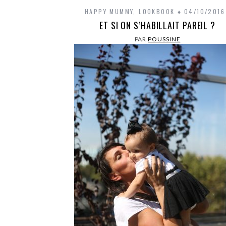
HAPPY MUMMY
,
LOOKBOOK
04/10/2016
ET SI ON S’HABILLAIT PAREIL ?
PAR
POUSSINE