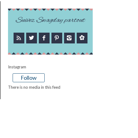
Suivez Swagday partout
Instagram
Follow
There is no media in this feed