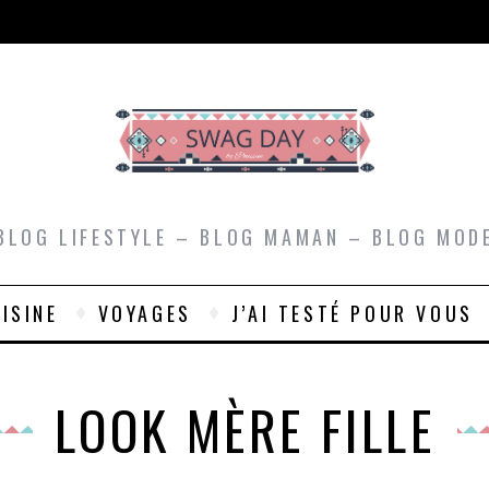
BLOG LIFESTYLE – BLOG MAMAN – BLOG MOD
ISINE
VOYAGES
J’AI TESTÉ POUR VOUS
LOOK MÈRE FILLE