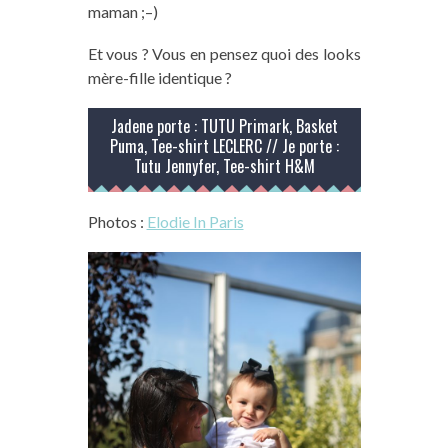
maman ;
–
)
Et vous ?
Vous en pensez quoi des looks
mère-fille identique ?
Jadene porte : TUTU Primark, Basket
Puma, Tee-shirt LECLERC // Je porte :
Tutu Jennyfer, Tee-shirt H&M
Photos :
Elodie In Paris