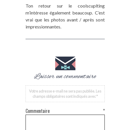
Ton retour sur le coolscuplting
m’intéresse également beaucoup. C’est
vrai que les photos avant / après sont
impressionnantes.
Laisser un commentaire
Votre adresse e-mail ne sera pas publiée.
Les
champs obligatoires sont indiqués avec
*
Commentaire
*