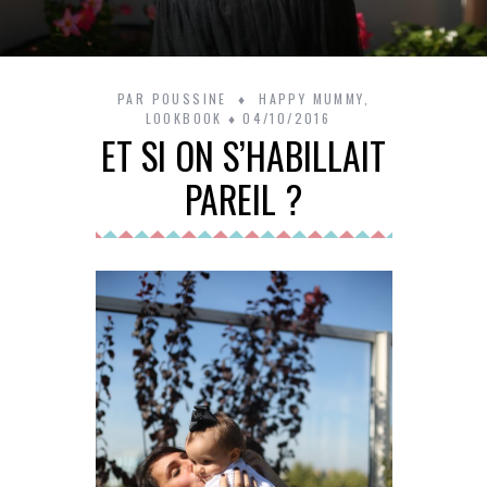
PAR
POUSSINE
HAPPY MUMMY
,
LOOKBOOK
04/10/2016
ET SI ON S’HABILLAIT
PAREIL ?