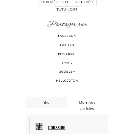
LOOK MÈRE FILLE
TUTU BÉBÉ
TUTU NOIRE
Partager sur
FACEBOOK
TWITTER
PINTEREST
EMAIL
GOOGLE +
HELLOCOTON
Bio
Derniers
articles
poussine