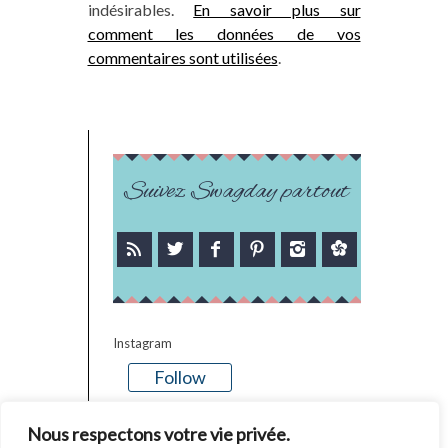
indésirables.
En savoir plus sur
comment les données de vos
commentaires sont utilisées
.
Suivez Swagday partout
Instagram
Follow
There is no media in this feed
Nous respectons votre vie privée.