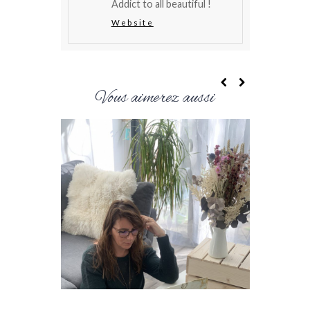
Addict to all beautiful !
Website
Vous aimerez aussi