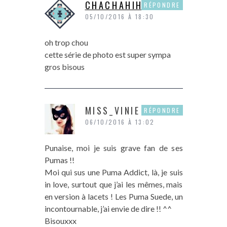
CHACHAHIHI
RÉPONDRE
05/10/2016 À 18:30
oh trop chou
cette série de photo est super sympa
gros bisous
MISS_VINIE
RÉPONDRE
06/10/2016 À 13:02
Punaise, moi je suis grave fan de ses
Pumas !!
Moi qui sus une Puma Addict, là, je suis
in love, surtout que j’ai les mêmes, mais
en version à lacets ! Les Puma Suede, un
incontournable, j’ai envie de dire !! ^^
Bisouxxx