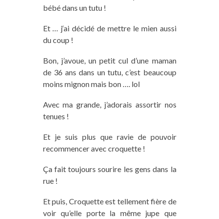
bébé dans un tutu !
Et …
j
‘ai décidé de mettre le mien aussi
du coup !
Bon
, j’avoue, un
petit
cul
d’une
maman
de 36 ans dans un tutu, c’est beaucoup
moins mignon mais
bon
….
lol
Avec ma grande, j’adorais assortir nos
tenues !
Et je suis plus que ravie de pouvoir
recommencer avec croquette !
Ça fait toujours sourire les gens dans la
rue !
Et puis, Croquette est tellement fière de
voir qu’elle porte la même jupe que