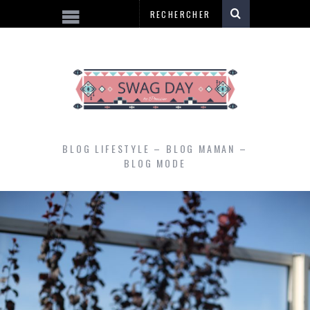
BLOG LIFESTYLE – BLOG MAMAN –
BLOG MODE