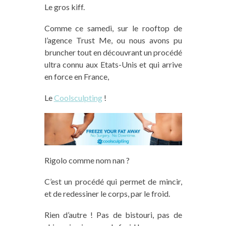
Le gros kiff.
Comme ce samedi, sur le
rooftop
de
l’agence Trust Me, ou nous avons pu
bruncher
tout en découvrant un procédé
ultra connu aux Etats-Unis et qui arrive
en force en France,
Le
Coolsculpting
!
Rigolo
comme nom
nan
?
C’est un procédé qui permet de mincir,
et de redessiner le corps, par le froid.
Rien d’autre !
Pas
de bistouri,
pas
de