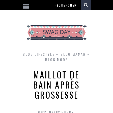
BLOG LIFESTYLE – BLOG MAMAN –
BLOG MODE
MAILLOT DE
BAIN APRÈS
GROSSESSE
GEEK
,
HAPPY MUMMY
,