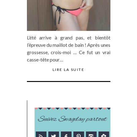
L’été arrive à grand pas, et bientôt
l’épreuve du maillot de bain ! Après unes
grossesse, crois-moi … Ce fut un vrai
casse-tête pour…
LIRE LA SUITE
Suivez Swagday partout