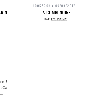
LOOKBOOK
06/09/2017
ARIN
LA COMBI NOIRE
PAR
POUSSINE
ien !
 ! Ca
s…