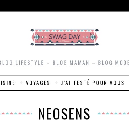
BLOG LIFESTYLE – BLOG MAMAN – BLOG MOD
ISINE
VOYAGES
J’AI TESTÉ POUR VOUS
NEOSENS