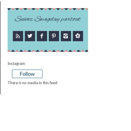
Suivez Swagday partout
Instagram
Follow
There is no media in this feed