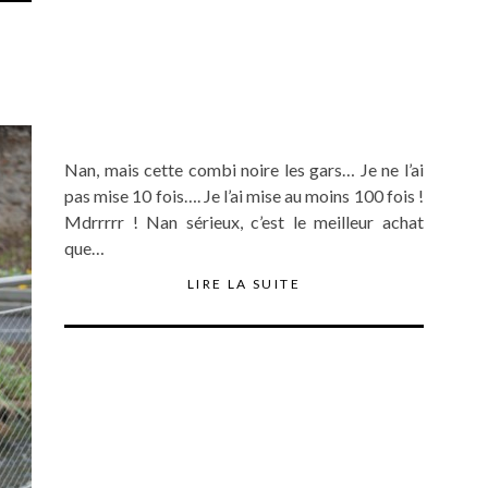
Nan, mais cette combi noire les gars… Je ne l’ai
pas mise 10 fois…. Je l’ai mise au moins 100 fois !
Mdrrrrr ! Nan sérieux, c’est le meilleur achat
que…
LIRE LA SUITE