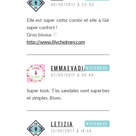
06/09/2017 À 22:42
Elle est super cette combi et elle à l’air
super confort !
Gros bisous ♡
http://www.lilychelmey.com
EMMAEVADIARY
RÉPONDRE
07/09/2017 À 08:49
Super look. T’es sandales sont superbes
et simples. Bises.
LETIZIA
RÉPONDRE
13/09/2017 À 19:54