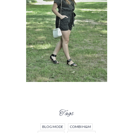
Tags
BLOG MODE
COMBI H&M