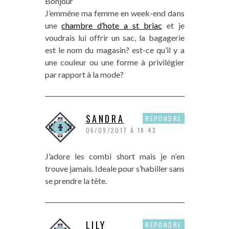
Bonjour
J’emméne ma femme en week-end dans
une
chambre d’hote a st briac
et je
voudrais lui offrir un sac, la bagagerie
est le nom du magasin? est-ce qu’il y a
une couleur ou une forme à privilégier
par rapport à la mode?
SANDRA
RÉPONDRE
06/09/2017 À 18:43
J’adore les combi short mais je n’en
trouve jamais. Ideale pour s’habiller sans
se prendre la tête.
LILY
RÉPONDRE