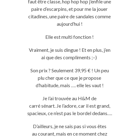
faut être classe,
hop
hop
hop
j’enfile une
paire d’escarpins, et pour me la jouer
citadines, une paire de sandales comme
aujourd’hui !
Elle est
multi
fonction !
Vraiment, je suis dingue !
Et en plus, j’en
ai que des compliments ;
–
)
Son prix ?
Seulement 39,95 € !
Un peu
plu cher que ce que je propose
d’habitude, mais ….
elle les vaut !
Je l’ai trouvée au H&M de
carré
sénart
.
Je l’adore, car il est grand,
spacieux, ce n’est pas le bordel dedans….
D’ailleurs, je ne sais pas si vous êtes
au courant, mais en ce moment chez