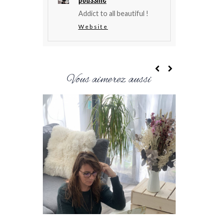
Addict to all beautiful !
Website
Vous aimerez aussi