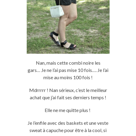
Nan, mais cette
combi
noire les
gars…
Je ne l’ai pas mise 10 fois….
Je l’ai
mise au moins 100 fois !
Mdrrrrr
!
Nan sérieux, c’est le meilleur
achat que j’ai fait ses derniers temps !
Elle ne me quitte plus !
Je l’enfile avec des baskets et une veste
sweat à capuche pour être à la
cool
, si