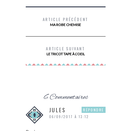
ARTICLE PRÉCÉDENT
MA ROBE CHEMISE
DEVENIR PROPRIÉTAIRE AVEC PRIMMÉA
MES
ARTICLE SUIVANT
LE TRICOT TAPE À L’OEIL
6 Commentaires
JULES
RÉPONDRE
06/09/2017 À 13:12