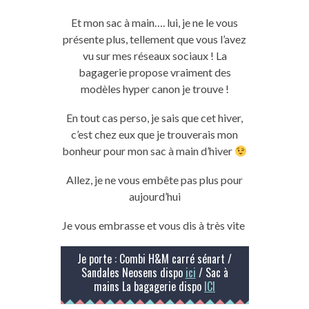
Et mon sac à main…. lui, je ne le vous
présente plus, tellement que vous l’avez
vu sur mes réseaux sociaux ! La
bagagerie propose vraiment des
modèles hyper canon je trouve !
En tout cas perso, je sais que cet hiver,
c’est chez eux que je trouverais mon
bonheur pour mon sac à main d’hiver
Allez, je ne vous embête pas plus pour
aujourd’hui
Je vous embrasse et vous dis à très vite
Je porte : Combi H&M carré sénart /
Sandales Neosens dispo
ici
/ Sac à
mains La bagagerie dispo
ICI