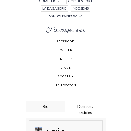
COMBI NOIRE
COMBI-SHORT
LA BAGAGERIE
NEOSENS
SANDALES NEOSENS
Partager sur
FACEBOOK
TWITTER
PINTEREST
EMAIL
GOOGLE +
HELLOCOTON
Bio
Derniers
articles
poussine