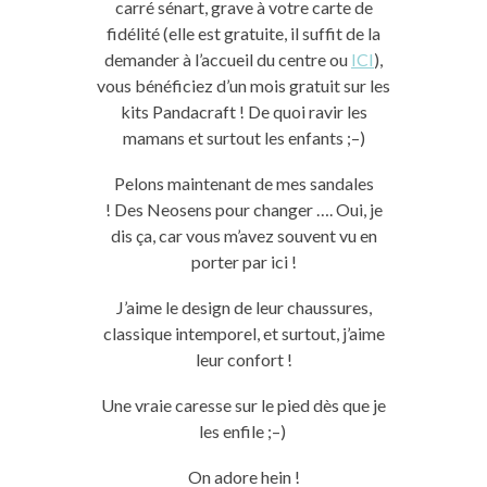
carré
sénart
, grave à votre carte de
fidélité
(elle est gratuite, il suffit de la
demander à l’accueil du centre ou
ICI
)
,
vous bénéficiez d’un mois gratuit sur les
kits
Pandacraft
!
De quoi ravir les
mamans et surtout les enfants ;
–
)
Pelons maintenant de mes sandales
!
Des
Neosens
pour changer ….
Oui, je
dis ça, car vous m’avez souvent vu en
porter par ici !
J’aime le design de leur chaussures,
classique intemporel, et surtout, j’aime
leur confort !
Une vraie caresse sur le pied dès que je
les enfile ;
–
)
On adore hein !