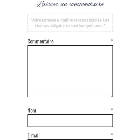
Laisser un commentaire
Votre adresse e-mail ne sera pas publiée.
Les
champs obligatoires sont indiqués avec
*
Commentaire
*
Nom
*
E-mail
*