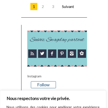
1
2
3
Suivant
Suivez Swagday partout
Instagram
Follow
There is no media in this feed
Nous respectons votre vie privée.
Nous utilisons des cookies pour améliorer votre expérience