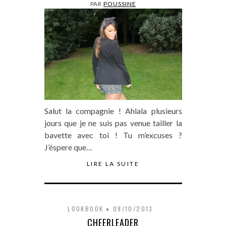
PAR
POUSSINE
Salut la compagnie ! Ahlala plusieurs
jours que je ne suis pas venue tailler la
bavette avec toi ! Tu m’excuses ?
J’éspere que…
LIRE LA SUITE
LOOKBOOK
09/10/2013
CHEERLEADER