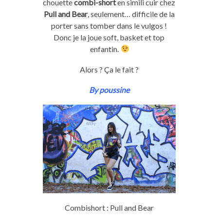
chouette
combi-short
en simili cuir chez
Pull and Bear
, seulement… difficile de la
porter sans tomber dans le vulgos !
Donc je la joue soft, basket et top
enfantin.
Alors ? Ça le fait ?
By poussine
Combishort : Pull and Bear