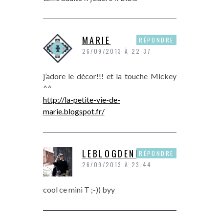
MARIE
RÉPONDRE
26/09/2013 À 22:37
j’adore le décor!!! et la touche Mickey
^^
http://la-petite-vie-de-
marie.blogspot.fr/
LEBLOGDENINI
RÉPONDRE
26/09/2013 À 23:44
cool ce mini T ;-)) byy