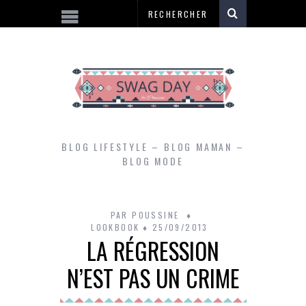
BLOG LIFESTYLE – BLOG MAMAN –
BLOG MODE
PAR
POUSSINE
LOOKBOOK
25/09/2013
LA RÉGRESSION
N’EST PAS UN CRIME