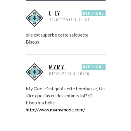
LILY
RÉPONDRE
29/09/2013 À 21:24
elle est superbe cette salopette
Bisous
MYMY
RÉPONDRE
01/10/2013 À 20:26
My God, c’est quoi cette bombasse, t’es
sûre que t’as eu des enfants lol? ;D
bisou ma belle
http://www.mymymode.com/