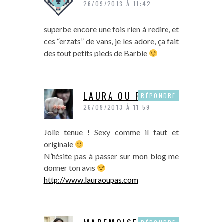
26/09/2013 À 11:42
superbe encore une fois rien à redire, et
ces “erzats” de vans, je les adore, ça fait
des tout petits pieds de Barbie
LAURA OU PAS
RÉPONDRE
26/09/2013 À 11:59
Jolie tenue ! Sexy comme il faut et
originale
N’hésite pas à passer sur mon blog me
donner ton avis
http://www.lauraoupas.com