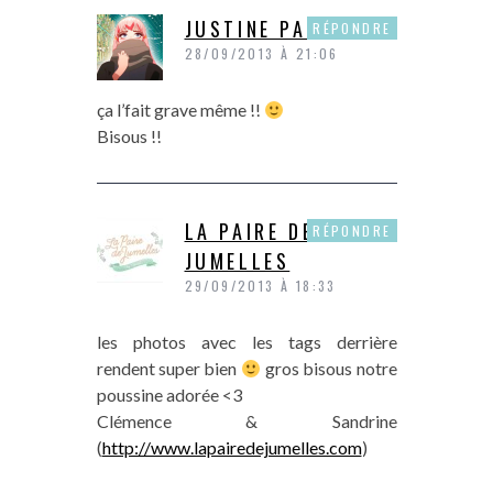
JUSTINE PAPER
RÉPONDRE
28/09/2013 À 21:06
ça l’fait grave même !!
Bisous !!
LA PAIRE DE
RÉPONDRE
JUMELLES
29/09/2013 À 18:33
les photos avec les tags derrière
rendent super bien
gros bisous notre
poussine adorée <3
Clémence & Sandrine
(
http://www.lapairedejumelles.com
)