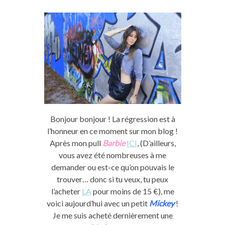
Bonjour bonjour ! La régression est à
l’honneur en ce moment sur mon blog !
Après mon pull
Barbie
ICI
, (D’ailleurs,
vous avez été nombreuses à me
demander ou est-ce qu’on pouvais le
trouver… donc si tu veux, tu peux
l’acheter
LA
pour moins de 15 €), me
voici aujourd’hui avec un petit
Mickey
!
Je me suis acheté dernièrement une