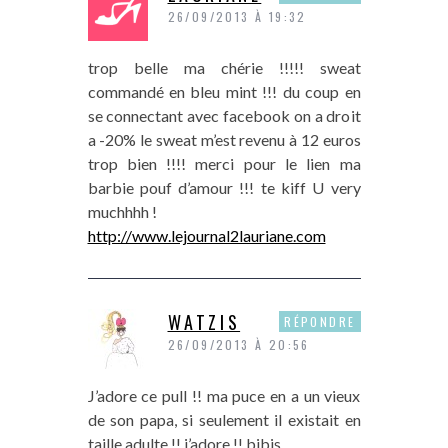
26/09/2013 À 19:32
trop belle ma chérie !!!!! sweat
commandé en bleu mint !!! du coup en
se connectant avec facebook on a droit
a -20% le sweat m’est revenu à 12 euros
trop bien !!!! merci pour le lien ma
barbie pouf d’amour !!! te kiff U very
muchhhh !
http://www.lejournal2lauriane.com
WATZIS
RÉPONDRE
26/09/2013 À 20:56
J’adore ce pull !! ma puce en a un vieux
de son papa, si seulement il existait en
taille adulte !! j’adore !! bibis