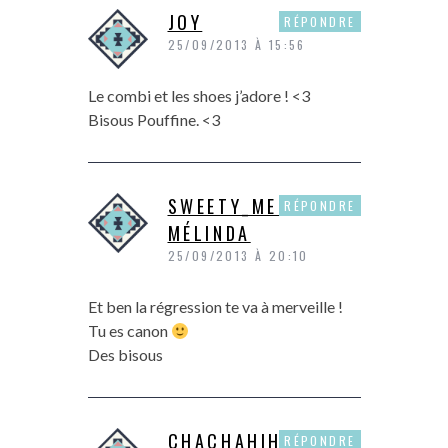
JOY
RÉPONDRE
25/09/2013 À 15:56
Le combi et les shoes j’adore ! <3
Bisous Pouffine. <3
SWEETY_MELY -
RÉPONDRE
MÉLINDA
25/09/2013 À 20:10
Et ben la régression te va à merveille !
Tu es canon
Des bisous
CHACHAHIHI
RÉPONDRE