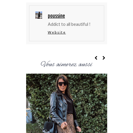
poussine
Addict to all beautiful !
Website
Vous aimerez aussi