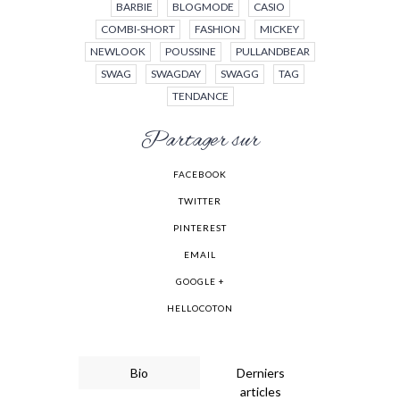
BARBIE
BLOGMODE
CASIO
COMBI-SHORT
FASHION
MICKEY
NEWLOOK
POUSSINE
PULLANDBEAR
SWAG
SWAGDAY
SWAGG
TAG
TENDANCE
Partager sur
FACEBOOK
TWITTER
PINTEREST
EMAIL
GOOGLE +
HELLOCOTON
Bio
Derniers
articles