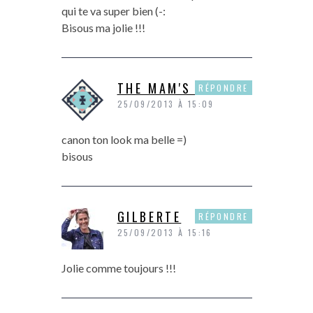
qui te va super bien (-:
Bisous ma jolie !!!
THE MAM'S SHOW
RÉPONDRE
25/09/2013 À 15:09
canon ton look ma belle =)
bisous
GILBERTE
RÉPONDRE
25/09/2013 À 15:16
Jolie comme toujours !!!