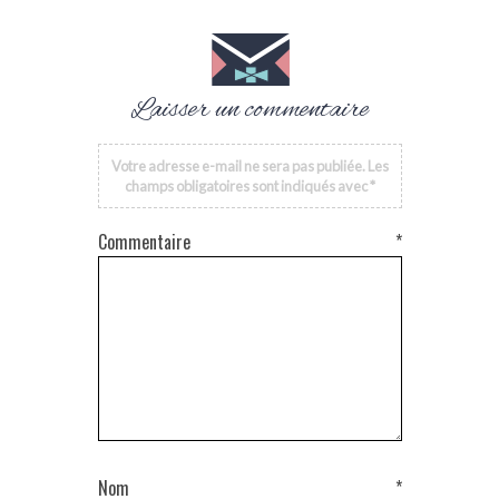
Laisser un commentaire
Votre adresse e-mail ne sera pas publiée.
Les
champs obligatoires sont indiqués avec
*
Commentaire
*
Nom
*