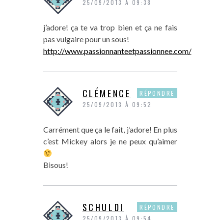
25/09/2013 À 09:38
j’adore! ça te va trop bien et ça ne fais
pas vulgaire pour un sous!
http://www.passionnanteetpassionnee.com/
CLÉMENCE
RÉPONDRE
25/09/2013 À 09:52
Carrément que ça le fait, j’adore! En plus
c’est Mickey alors je ne peux qu’aimer
Bisous!
SCHULDI
RÉPONDRE
25/09/2013 À 09:54