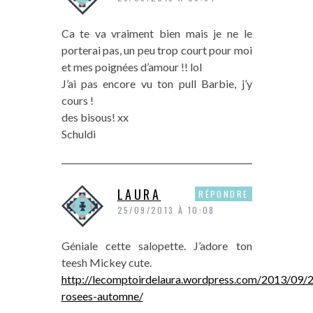
Ca te va vraiment bien mais je ne le
porterai pas, un peu trop court pour moi
et mes poignées d’amour !! lol
J’ai pas encore vu ton pull Barbie, j’y
cours !
des bisous! xx
Schuldi
LAURA
RÉPONDRE
25/09/2013 À 10:08
Géniale cette salopette. J’adore ton
teesh Mickey cute.
http://lecomptoirdelaura.wordpress.com/2013/09/
rosees-automne/