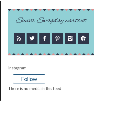
Suivez Swagday partout
Instagram
Follow
There is no media in this feed