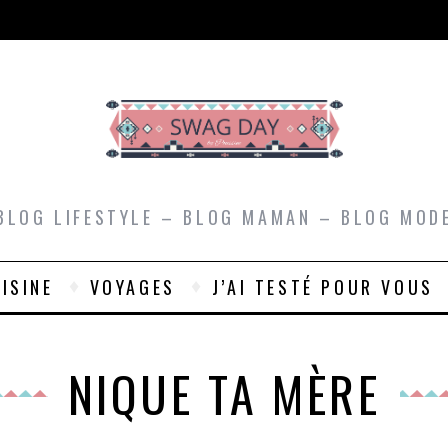
BLOG LIFESTYLE – BLOG MAMAN – BLOG MOD
ISINE
VOYAGES
J’AI TESTÉ POUR VOUS
NIQUE TA MÈRE