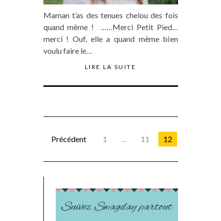
Maman t’as des tenues chelou des fois
quand même ! ……Merci Petit Pied…
merci ! Ouf, elle a quand même bien
voulu faire le…
LIRE LA SUITE
Précédent
1
…
11
12
Suivez Swagday partout