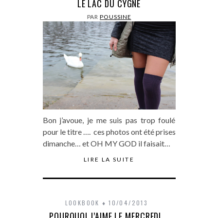
LE LAC DU CYGNE
PAR
POUSSINE
Bon j’avoue, je me suis pas trop foulé
pour le titre …. ces photos ont été prises
dimanche… et OH MY GOD il faisait…
LIRE LA SUITE
LOOKBOOK
10/04/2013
POURQUOI J’AIME LE MERCREDI …