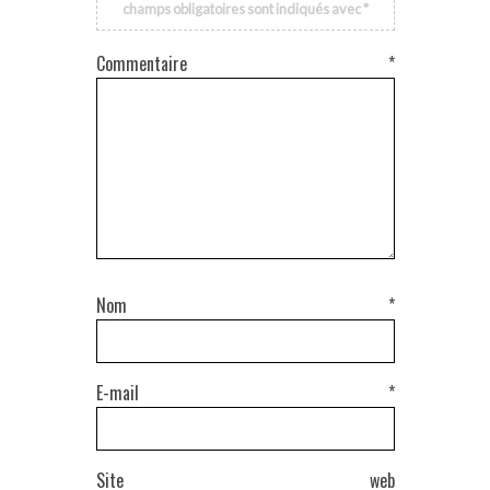
champs obligatoires sont indiqués avec
*
Commentaire
*
Nom
*
E-mail
*
Site web