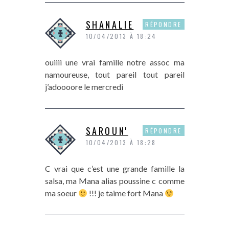
SHANALIE
RÉPONDRE
10/04/2013 À 18:24
ouiiii une vrai famille notre assoc ma
namoureuse, tout pareil tout pareil
j’adoooore le mercredi
SAROUN'
RÉPONDRE
10/04/2013 À 18:28
C vrai que c’est une grande famille la
salsa, ma Mana alias poussine c comme
ma soeur
!!! je taime fort Mana