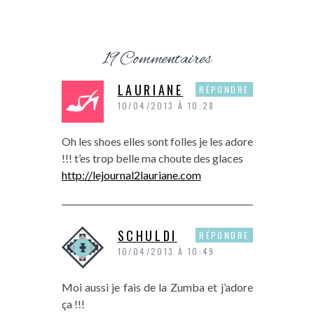
19 Commentaires
LAURIANE
RÉPONDRE
10/04/2013 À 10:28
Oh les shoes elles sont folles je les adore
!!! t’es trop belle ma choute des glaces
http://lejournal2lauriane.com
SCHULDI
RÉPONDRE
10/04/2013 À 10:49
Moi aussi je fais de la Zumba et j’adore
ça !!!