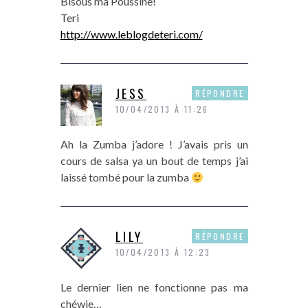
Bisous ma Poussine!
Teri
http://www.leblogdeteri.com/
JESS
RÉPONDRE
10/04/2013 À 11:26
Ah la Zumba j’adore ! J’avais pris un
cours de salsa ya un bout de temps j’ai
laissé tombé pour la zumba
LILY
RÉPONDRE
10/04/2013 À 12:23
Le dernier lien ne fonctionne pas ma
chéwie…