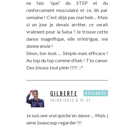
ne fais “que” du STEP et du
renforcement musculaire et ce, 6h par
semaine ! C’est déjà pas mal hein .. Mais
si un jour je devais arrêter, ce serait
vraiment pour la Salsa ! Je trouve cette
danse magnifique, elle m’intrigue, me
donne envie !
Sinon, ton look … Simple mais efficace !
Au top du top comme d’hab ! T’es canon
Des bisous tout plein !!!!! :-*
GILBERTE
RÉPONDRE
10/04/2013 À 15:21
Je suis une vrai quiche en danse … Mais j
aime beaucoup regarder !!!