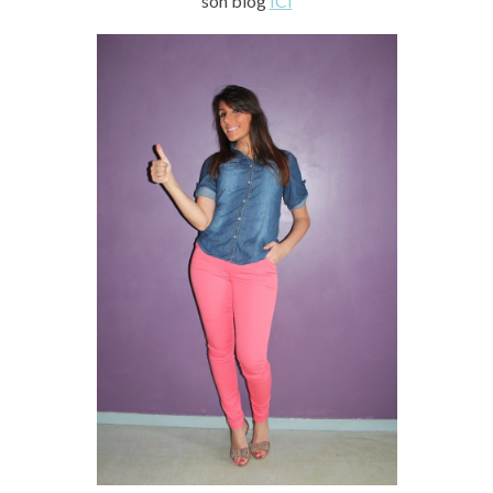
son blog
ICI