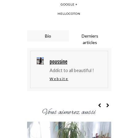
GOOGLE +
HELLOCOTON
Bio
Derniers
articles
poussine
Addict to all beautiful !
Website
Vous aimerez aussi