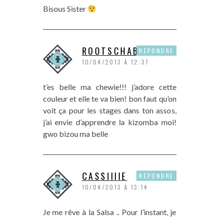
Bisous Sister
ROOTSCHABINE
RÉPONDRE
10/04/2013 À 12:37
t’es belle ma chewie!!! j’adore cette
couleur et elle te va bien! bon faut qu’on
voit ça pour les stages dans ton assos,
j’ai envie d’apprendre la kizomba moi!
gwo bizou ma belle
CASSIIIIE
RÉPONDRE
10/04/2013 À 13:14
Je me rêve à la Salsa .. Pour l’instant, je