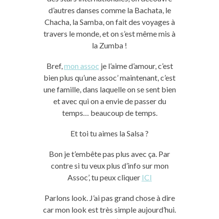
d’autres danses comme la Bachata, le
Chacha, la Samba, on fait des voyages à
travers le monde, et on s’est même mis à
la Zumba !
Bref,
mon assoc
je l’aime d’amour, c’est
bien plus qu’une assoc’ maintenant, c’est
une famille, dans laquelle on se sent bien
et avec qui on a envie de passer du
temps… beaucoup de temps.
Et toi tu aimes la Salsa ?
Bon je t’embête pas plus avec ça. Par
contre si tu veux plus d’info sur mon
Assoc’, tu peux cliquer
ICI
Parlons look. J’ai pas grand chose à dire
car mon look est très simple aujourd’hui.