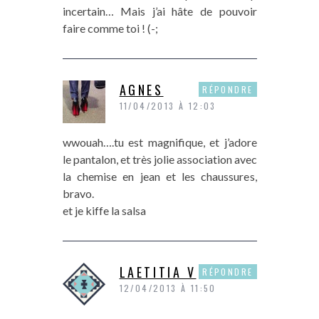
incertain… Mais j’ai hâte de pouvoir
faire comme toi ! (-;
AGNES
RÉPONDRE
11/04/2013 À 12:03
wwouah….tu est magnifique, et j’adore
le pantalon, et très jolie association avec
la chemise en jean et les chaussures,
bravo.
et je kiffe la salsa
LAETITIA V
RÉPONDRE
12/04/2013 À 11:50