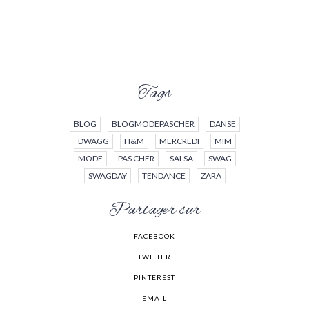
Tags
BLOG
BLOGMODEPASCHER
DANSE
DWAGG
H&M
MERCREDI
MIM
MODE
PAS CHER
SALSA
SWAG
SWAGDAY
TENDANCE
ZARA
Partager sur
FACEBOOK
TWITTER
PINTEREST
EMAIL