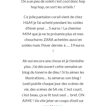
On a un peu de soleil c’est cool donc hop
hop hop, on sort les orteils !
Ce jolie pantalon corail vient de chez
H&M je l’ai acheté pendant les soldes
d’hiver pour … 5 euros ! La chemise
MIM que je ne te présente plus et mes
chouchures ZARA achetées aussi en
soldes mais l’hiver dernier à …. 19 euros
!
Ah oui encore une chose et je t’embête
plus. J’ai découvert cette semaine un
blog du tonerre de dieu ! Si tu aimes les
illustrations… tu aimeras son blog !
Leati publie chaque jour des scènes de
vie, des scènes de SA vie. C’est court,
c’est beau, ça se lit tout seul … bref, ON
AIME ! Va vite jeter un coups d’oeil sur