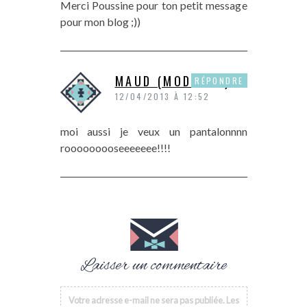
Merci Poussine pour ton petit message
pour mon blog ;))
MAUD (MODASSE)
RÉPONDRE
12/04/2013 À 12:52
moi aussi je veux un pantalonnnn
rooooooooseeeeeee!!!!
Laisser un commentaire
Votre adresse e-mail ne sera pas publiée.
Les