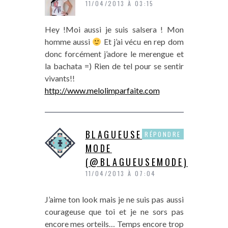
11/04/2013 À 03:15
Hey !Moi aussi je suis salsera ! Mon
homme aussi
Et j’ai vécu en rep dom
donc forcément j’adore le merengue et
la bachata =) Rien de tel pour se sentir
vivants!!
http://www.melolimparfaite.com
BLAGUEUSE DE
RÉPONDRE
MODE
(@BLAGUEUSEMODE)
11/04/2013 À 07:04
J’aime ton look mais je ne suis pas aussi
courageuse que toi et je ne sors pas
encore mes orteils… Temps encore trop