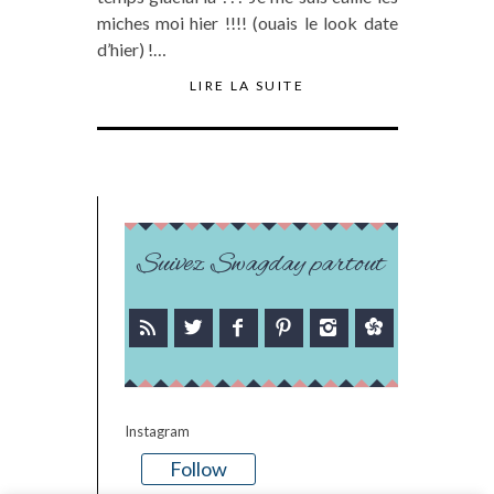
miches moi hier !!!! (ouais le look date
d’hier) !…
LIRE LA SUITE
Suivez Swagday partout
Instagram
Follow