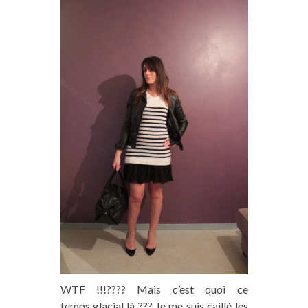
WTF !!!???? Mais c’est quoi ce
temps glacial là ??? Je me suis caillé les