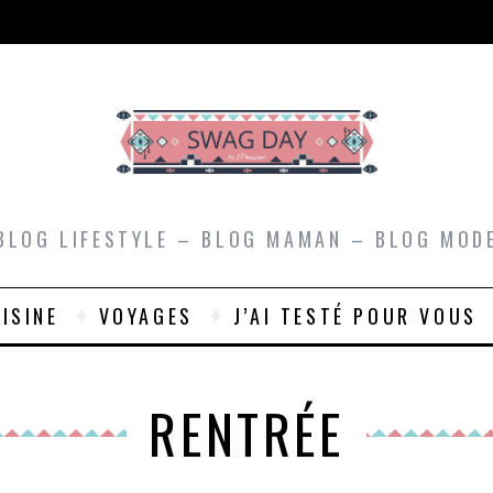
BLOG LIFESTYLE – BLOG MAMAN – BLOG MOD
ISINE
VOYAGES
J’AI TESTÉ POUR VOUS
RENTRÉE