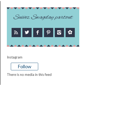
Suivez Swagday partout
Instagram
Follow
There is no media in this feed