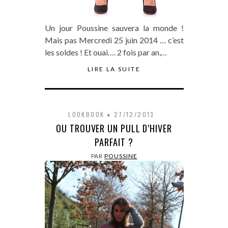
Un jour Poussine sauvera la monde !
Mais pas Mercredi 25 juin 2014 … c’est
les soldes ! Et ouai…. 2 fois par an,…
LIRE LA SUITE
LOOKBOOK
27/12/2013
OU TROUVER UN PULL D’HIVER
PARFAIT ?
PAR
POUSSINE