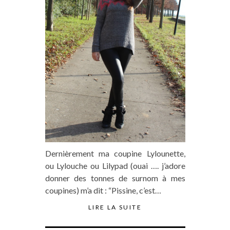
Dernièrement ma coupine Lylounette,
ou Lylouche ou Lilypad (ouai …. j’adore
donner des tonnes de surnom à mes
coupines) m’a dit : “Pissine, c’est…
LIRE LA SUITE