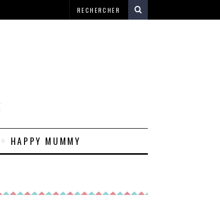
E
HAPPY MUMMY