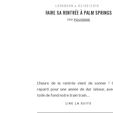
LOOKBOOK
02/09/2014
FAIRE SA RENTRÉE À PALM SPRINGS
PAR
POUSSINE
L’heure de la rentrée vient de sonner ! C
reparti pour une année de dur labeur, ave
toile de fond notre train train…
LIRE LA SUITE