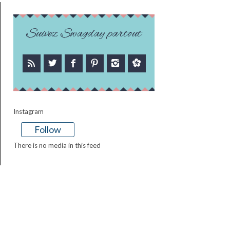
Suivez Swagday partout
Instagram
Follow
There is no media in this feed