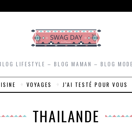
BLOG LIFESTYLE – BLOG MAMAN – BLOG MOD
ISINE
VOYAGES
J’AI TESTÉ POUR VOUS
THAILANDE