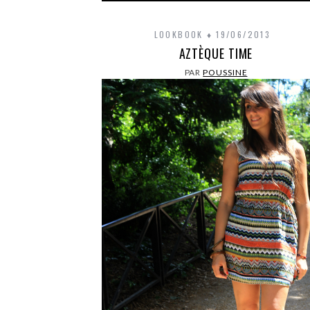
LOOKBOOK
19/06/2013
AZTÈQUE TIME
PAR
POUSSINE