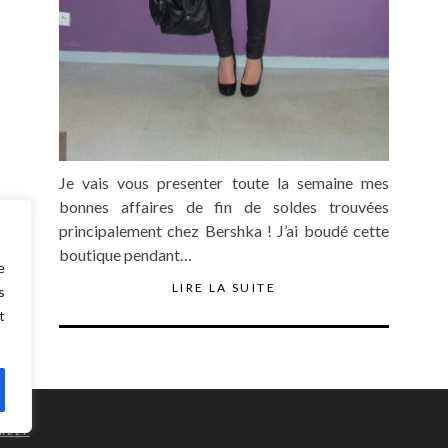
Je vais vous presenter toute la semaine mes
bonnes affaires de fin de soldes trouvées
principalement chez Bershka ! J’ai boudé cette
boutique pendant…
e
LIRE LA SUITE
s
t
NDEP