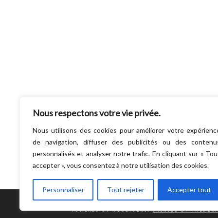
Nous respectons votre vie privée.
Nous utilisons des cookies pour améliorer votre expérienc
de navigation, diffuser des publicités ou des contenu
personnalisés et analyser notre trafic. En cliquant sur « Tou
accepter », vous consentez à notre utilisation des cookies.
Personnaliser
Tout rejeter
Accepter tout
POWERED BY WORDPRESS.
CREATED BY THEMESI