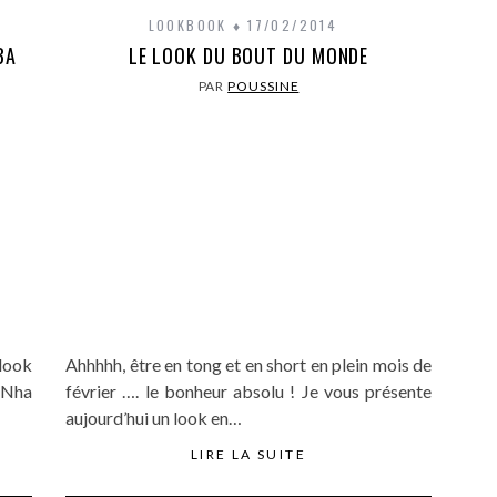
LOOKBOOK
17/02/2014
BA
LE LOOK DU BOUT DU MONDE
PAR
POUSSINE
look
Ahhhhh, être en tong et en short en plein mois de
 Nha
février …. le bonheur absolu ! Je vous présente
aujourd’hui un look en…
LIRE LA SUITE