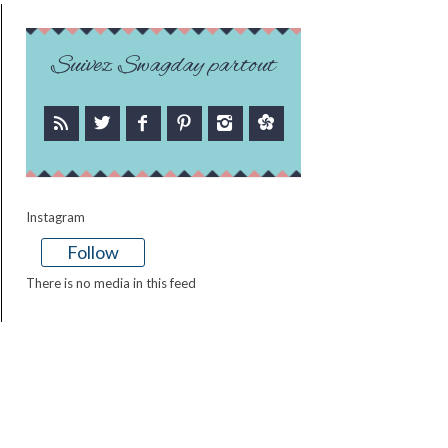
Suivez Swagday partout
Instagram
Follow
There is no media in this feed