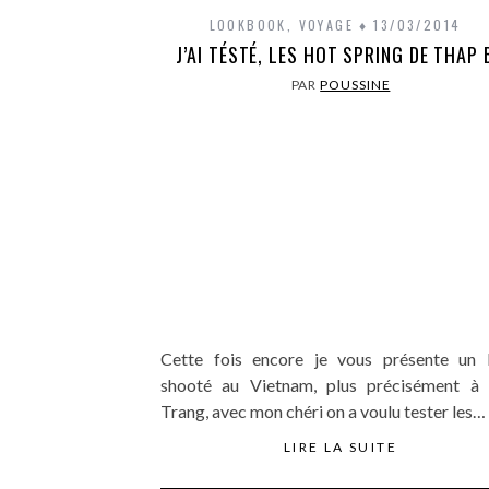
LOOKBOOK
,
VOYAGE
13/03/2014
J’AI TÉSTÉ, LES HOT SPRING DE THAP 
PAR
POUSSINE
Cette fois encore je vous présente un 
shooté au Vietnam, plus précisément à
Trang, avec mon chéri on a voulu tester les…
LIRE LA SUITE