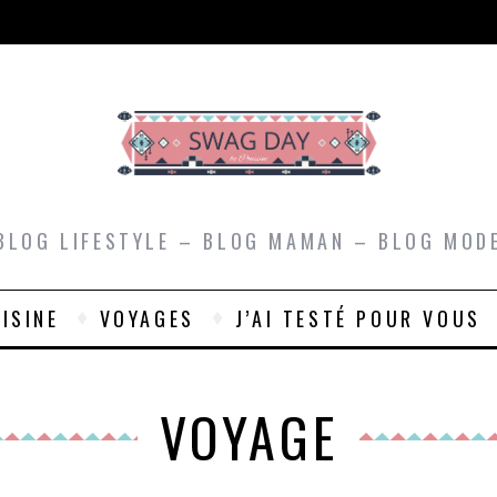
BLOG LIFESTYLE – BLOG MAMAN – BLOG MOD
ISINE
VOYAGES
J’AI TESTÉ POUR VOUS
VOYAGE