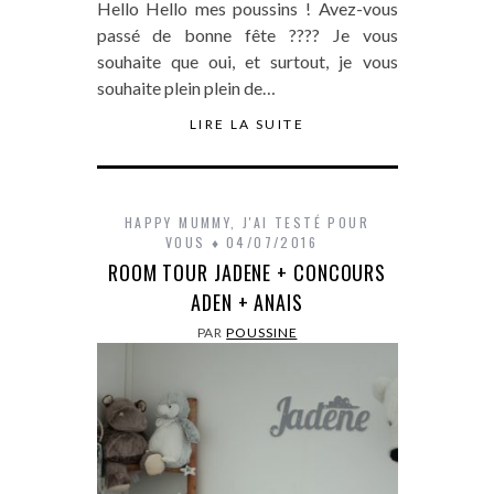
Hello Hello mes poussins ! Avez-vous
passé de bonne fête ???? Je vous
souhaite que oui, et surtout, je vous
souhaite plein plein de…
LIRE LA SUITE
HAPPY MUMMY
,
J'AI TESTÉ POUR
VOUS
04/07/2016
ROOM TOUR JADENE + CONCOURS
ADEN + ANAIS
PAR
POUSSINE