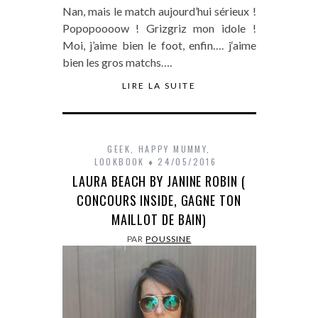
Nan, mais le match aujourd’hui sérieux !
Popopoooow ! Grizgriz mon idole !
Moi, j’aime bien le foot, enfin…. j‘aime
bien les gros matchs….
LIRE LA SUITE
GEEK
,
HAPPY MUMMY
,
LOOKBOOK
24/05/2016
LAURA BEACH BY JANINE ROBIN (
CONCOURS INSIDE, GAGNE TON
MAILLOT DE BAIN)
PAR
POUSSINE