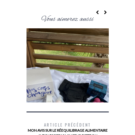
Vous aimerez aussi
MYOPIE : 
VERRES 
ARTICLE PRÉCÉDENT
MON AVIS SUR LE RÉEQUILIBRAGE ALIMENTAIRE