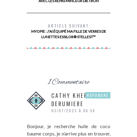
AVEC LES REPAS MINCEUR DIETBON
#PASDAGELIMITE AVEC TENA
ARTICLE SUIVANT
MYOPIE : J’AI ÉQUIPÉ MA FILLE DE VERRES DE
LUNETTES ESSILOR® STELLEST™
1 Commentaire
CATHY KHERIF
RÉPONDRE
DERUMIERE
03/07/2023 À 06:58
Bonjour, je recherche huile de coco
baume corps, je n’arrive plus en trouver,