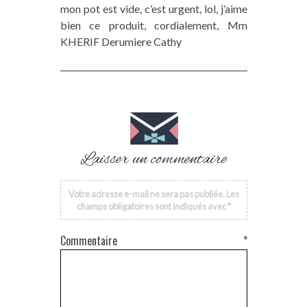
mon pot est vide, c’est urgent, lol, j’aime
bien ce produit, cordialement, Mm
KHERIF Derumiere Cathy
Laisser un commentaire
Votre adresse e-mail ne sera pas publiée.
Les
champs obligatoires sont indiqués avec
*
Commentaire
*