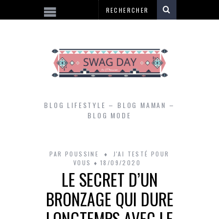
BLOG LIFESTYLE – BLOG MAMAN –
BLOG MODE
PAR
POUSSINE
J'AI TESTÉ POUR
VOUS
18/09/2020
LE SECRET D’UN
BRONZAGE QUI DURE
LONGTEMPS AVEC LE