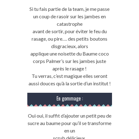
Si tu fais partie de la team, je me passe
un coup de rasoir sur les jambes en
catastrophe
avant de sortir, pour éviter le feu du
rasage, ou pire…. des petits boutons
disgracieux, alors
applique une noisette du Baume coco
corps Palmer’s sur les jambes juste
après le rasage !
Tu verras, c’est magique elles seront
aussi douces qu’à la sortie d’un institut !
En gommage :
Oui oui, il suffit d’ajouter un petit peu de
sucre au baume pour qu’il se transforme
en un
scrub délicieux.