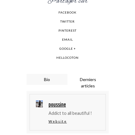
Partager sur
FACEBOOK
TWITTER
PINTEREST
EMAIL
GOOGLE +
HELLOCOTON
Bio
Derniers
articles
poussine
Addict to all beautiful !
Website