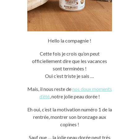
Hello la compagnie !
Cette fois je crois qu’on peut
officiellement dire que les vacances
sont terminées !
Oui c’est triste je sais …
Mais, il nous reste de
nos doux moments
d’été
, notre jolie peau dorée !
Eh oui, c’est la motivation numéro 1 de la
rentrée, montrer son bronzage aux
copines !
Sauf que … la jolie peau dorée peut très