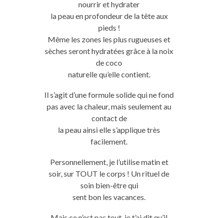
nourrir et hydrater
la peau en profondeur de la tête aux
pieds !
Même les zones les plus rugueuses et
sèches seront hydratées grâce à la noix
de coco
naturelle qu’elle contient.
Il s’agit d’une formule solide qui ne fond
pas avec la chaleur, mais seulement au
contact de
la peau ainsi elle s’applique très
facilement.
Personnellement, je l’utilise matin et
soir, sur TOUT le corps ! Un rituel de
soin bien-être qui
sent bon les vacances.
Mais ce n’est pas tout, je t’ai dit qu’il