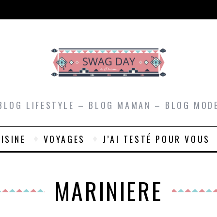
BLOG LIFESTYLE – BLOG MAMAN – BLOG MOD
ISINE
VOYAGES
J’AI TESTÉ POUR VOUS
MARINIERE