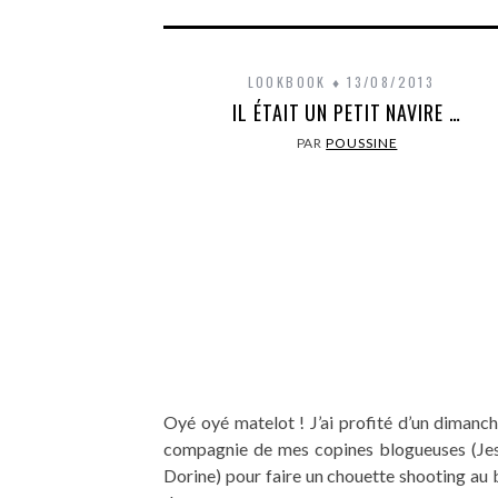
LOOKBOOK
13/08/2013
IL ÉTAIT UN PETIT NAVIRE …
PAR
POUSSINE
Oyé oyé matelot ! J’ai profité d’un dimanc
compagnie de mes copines blogueuses (Jes
Dorine) pour faire un chouette shooting au