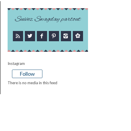
Suivez Swagday partout
Instagram
Follow
There is no media in this feed