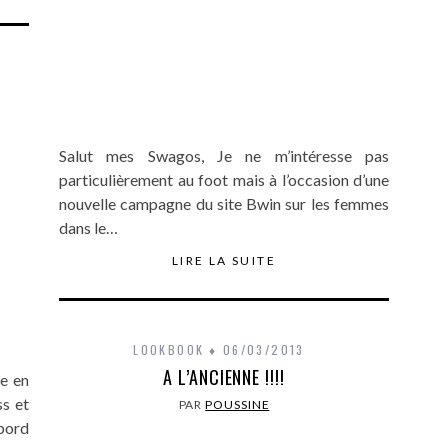
Salut mes Swagos, Je ne m’intéresse pas
particulièrement au foot mais à l’occasion d’une
nouvelle campagne du site Bwin sur les femmes
dans le…
LIRE LA SUITE
LOOKBOOK
06/03/2013
A L’ANCIENNE !!!!
he en
s et
PAR
POUSSINE
 bord