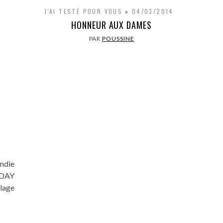
J'AI TESTÉ POUR VOUS
04/03/2014
HONNEUR AUX DAMES
PAR
POUSSINE
ndie
-DAY
plage