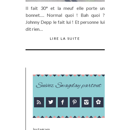
Il fait 30° et la meuf elle porte un
bonnet…. Normal quoi ! Bah quoi ?
Johnny Depp le fait lui ! Et personne lui
dit rien…
LIRE LA SUITE
Suivez Swagday partout
Instagram