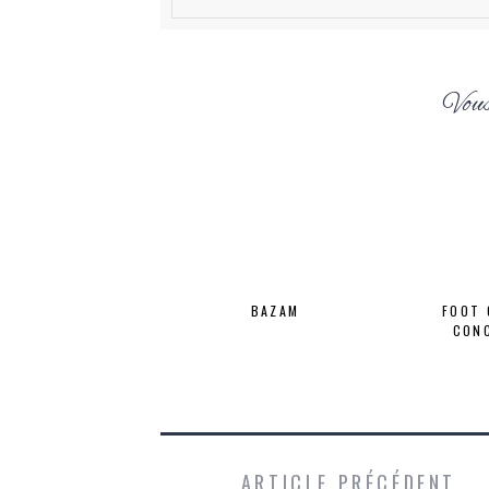
Vous
BAZAM
FOOT 
CONC
ARTICLE PRÉCÉDENT