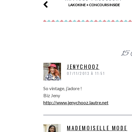
LAKOKINE + CONCOURS INSIDE
15 
JENYCHOOZ
07/11/2013 À 11:51
So vintage, j’adore !
Biz Jeny
http://www.jenychooz.lautre.net
MADEMOISELLE MODE