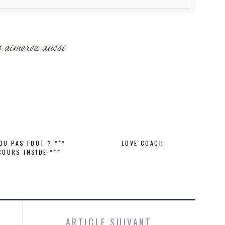
 aimerez aussi
OU PAS FOOT ? ***
LOVE COACH
OURS INSIDE ***
ARTICLE SUIVANT