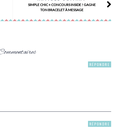
SIMPLE CHIC + CONCOURS INSIDE ! GAGNE
TON BRACELET À MESSAGE
Commentaires
RÉPONDRE
RÉPONDRE