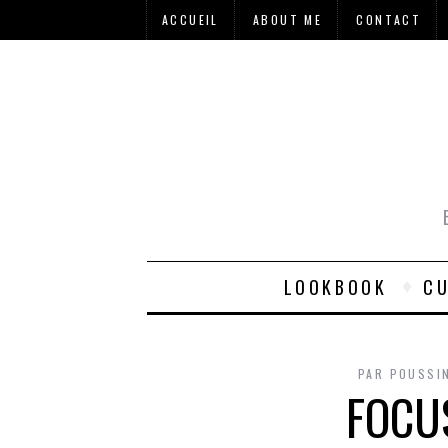
ACCUEIL
ABOUT ME
CONTACT
LOOKBOOK
CU
PAR
POUSSI
FOCU