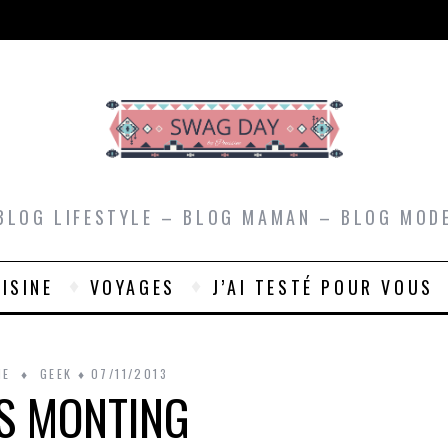
BLOG LIFESTYLE – BLOG MAMAN – BLOG MOD
ISINE
VOYAGES
J’AI TESTÉ POUR VOUS
NE
GEEK
07/11/2013
S MONTING