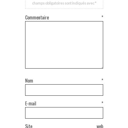
champs obligatoires sont indiqués avec
*
Commentaire
*
Nom
*
E-mail
*
Site web