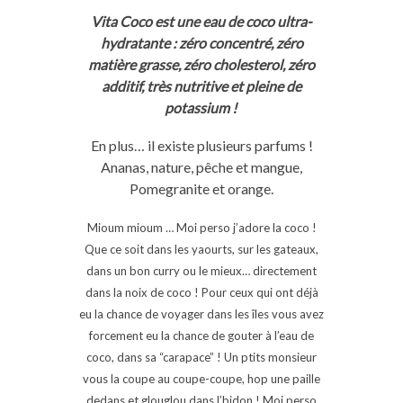
Vita Coco est une eau de coco ultra-
hydratante : zéro concentré, zéro
matière grasse, zéro cholesterol, zéro
additif, très nutritive et pleine de
potassium !
En plus… il existe plusieurs parfums !
Ananas, nature, pêche et mangue,
Pomegranite et orange.
Mioum mioum … Moi perso j’adore la coco !
Que ce soit dans les yaourts, sur les gateaux,
dans un bon curry ou le mieux… directement
dans la noix de coco ! Pour ceux qui ont déjà
eu la chance de voyager dans les îles vous avez
forcement eu la chance de gouter à l’eau de
coco, dans sa “carapace” ! Un ptits monsieur
vous la coupe au coupe-coupe, hop une paille
dedans et glouglou dans l’bidon ! Moi perso