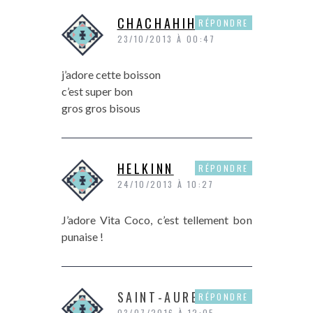
CHACHAHIHI
RÉPONDRE
23/10/2013 À 00:47
j’adore cette boisson
c’est super bon
gros gros bisous
HELKINN
RÉPONDRE
24/10/2013 À 10:27
J’adore Vita Coco, c’est tellement bon
punaise !
SAINT-AURET
RÉPONDRE
03/07/2016 À 12:05