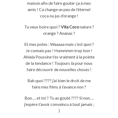
maison afin de faire gouter ça à mes
amis ! Ca change un peu de l’éternel
coca ou jus d’orange !
Tu veux boire quoi ?
Vita Coco
nature ?
orange ? Ananas ?
Et mes potes : Waaaaa mais c’est quoi ?
Je connais pas ! Hummmm trop bon !
Ahlala Poussine t’es vraiment à la pointe
de la tendance ! Toujours là pour nous
faire découvrir de nouvelles choses !
Bah quoi ???? j’ai bien le droit de me
faire mes films à l’avance non ?
Bon…. et toi ? Tu as gouté ???? Si non….
j’espère t’avoir convaincu à tout jamais ;
)