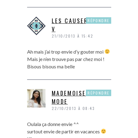
LES CAUSERIES DE
RÉPONDRE
V
21/10/2013 À 15:42
Ah mais j’ai trop envie d’y gouter moi
Mais je n’en trouve pas par chez moi !
Bisous bisous ma belle
MADEMOISELLE
RÉPONDRE
MODE
22/10/2013 À 08:43
Oulala ça donne envie ^^
surtout envie de partir en vacances