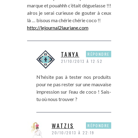
marque et pouahhh c’était déguelasse !!!
alros je serai curieuse de gouter à ceux
là … bisous ma chérie chérie coco !!
http://lejournal2lauriane.com
TANYA
RÉPONDRE
21/10/2013 À 12:52
N’hésite pas à tester nos produits
pour ne pas rester sur une mauvaise
impression sur l’eau de coco ! Sais-
tu où nous trouver ?
WATZIS
RÉPONDRE
20/10/2013 À 22:19