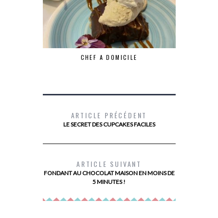
CHEF A DOMICILE
ARTICLE PRÉCÉDENT
LE SECRET DES CUPCAKES FACILES
MON AVIS
ALIMENTAIR
ARTICLE SUIVANT
FONDANT AU CHOCOLAT MAISON EN MOINS DE
5 MINUTES !