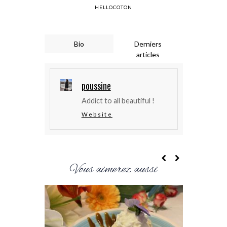
HELLOCOTON
Bio
Derniers
articles
poussine
Addict to all beautiful !
Website
Vous aimerez aussi