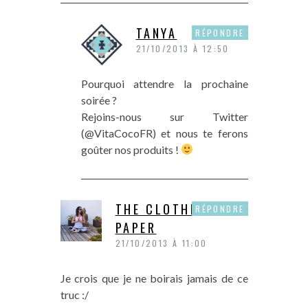
TANYA
RÉPONDRE
21/10/2013 À 12:50
Pourquoi attendre la prochaine
soirée ?
Rejoins-nous sur Twitter
(@VitaCocoFR) et nous te ferons
goûter nos produits !
THE CLOTHES
RÉPONDRE
PAPER
21/10/2013 À 11:00
Je crois que je ne boirais jamais de ce
truc :/