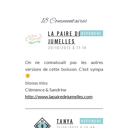
18 Commentaires
LA PAIRE DE
RÉPONDRE
JUMELLES
20/10/2013 À 17:14
On ne connaissait pas les autres
versions de cette boisson. C’est sympa
bisous miss
Clémence & Sandrine
http://www.lapairedejumelles.com
TANYA
RÉPONDRE
21/10/2013 À 12:49