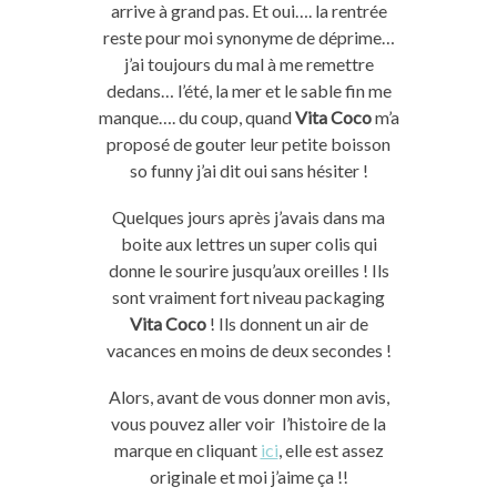
arrive à grand pas. Et oui…. la rentrée
reste pour moi synonyme de déprime…
j’ai toujours du mal à me remettre
dedans… l’été, la mer et le sable fin me
manque…. du coup, quand
Vita Coco
m’a
proposé de gouter leur petite boisson
so funny j’ai dit oui sans hésiter !
Quelques jours après j’avais dans ma
boite aux lettres un super colis qui
donne le sourire jusqu’aux oreilles ! Ils
sont vraiment fort niveau packaging
Vita Coco
! Ils donnent un air de
vacances en moins de deux secondes !
Alors, avant de vous donner mon avis,
vous pouvez aller voir l’histoire de la
marque en cliquant
ici
, elle est assez
originale et moi j’aime ça !!