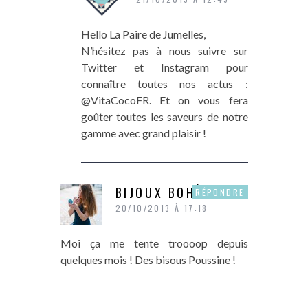
Hello La Paire de Jumelles,
N’hésitez pas à nous suivre sur
Twitter et Instagram pour
connaître toutes nos actus :
@VitaCocoFR. Et on vous fera
goûter toutes les saveurs de notre
gamme avec grand plaisir !
BIJOUX BOHÈMES
RÉPONDRE
20/10/2013 À 17:18
Moi ça me tente troooop depuis
quelques mois ! Des bisous Poussine !