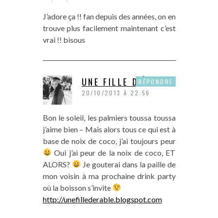
J’adore ça !! fan depuis des années, on en
trouve plus facilement maintenant c’est
vrai !! bisous
UNE FILLE D'ÉRABLE
RÉPONDRE
20/10/2013 À 22:56
Bon le soleil, les palmiers toussa toussa
j’aime bien – Mais alors tous ce qui est à
base de noix de coco, j’ai toujours peur
Oui j’ai peur de la noix de coco, ET
ALORS?
Je gouterai dans la paille de
mon voisin à ma prochaine drink party
où la boisson s’invite
http://unefillederable.blogspot.com