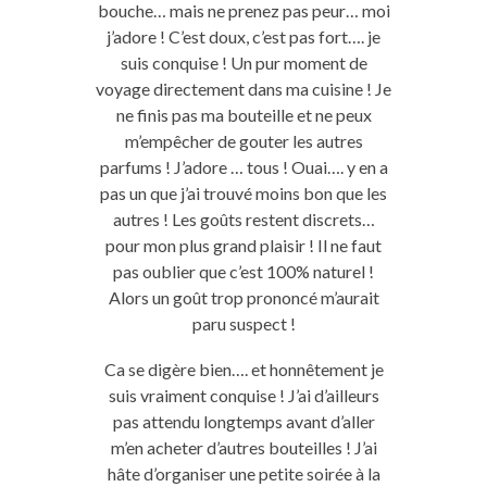
bouche… mais ne prenez pas peur… moi
j’adore ! C’est doux, c’est pas fort…. je
suis conquise ! Un pur moment de
voyage directement dans ma cuisine ! Je
ne finis pas ma bouteille et ne peux
m’empêcher de gouter les autres
parfums ! J’adore … tous ! Ouai…. y en a
pas un que j’ai trouvé moins bon que les
autres ! Les goûts restent discrets…
pour mon plus grand plaisir ! Il ne faut
pas oublier que c’est 100% naturel !
Alors un goût trop prononcé m’aurait
paru suspect !
Ca se digère bien…. et honnêtement je
suis vraiment conquise ! J’ai d’ailleurs
pas attendu longtemps avant d’aller
m’en acheter d’autres bouteilles ! J’ai
hâte d’organiser une petite soirée à la