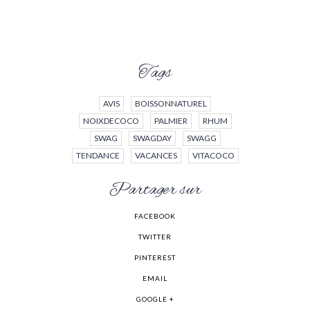
Tags
AVIS
BOISSONNATUREL
NOIXDECOCO
PALMIER
RHUM
SWAG
SWAGDAY
SWAGG
TENDANCE
VACANCES
VITACOCO
Partager sur
FACEBOOK
TWITTER
PINTEREST
EMAIL
GOOGLE +