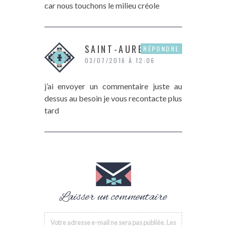
car nous touchons le milieu créole
SAINT-AURET
RÉPONDRE
03/07/2016 À 12:06
j’ai envoyer un commentaire juste au
dessus au besoin je vous recontacte plus
tard
Laisser un commentaire
Votre adresse e-mail ne sera pas publiée.
Les