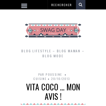
BLOG LIFESTYLE – BLOG MAMAN –
BLOG MODE
PAR
POUSSINE
CUISINE
20/10/2013
VITA COCO … MON
AVIS !