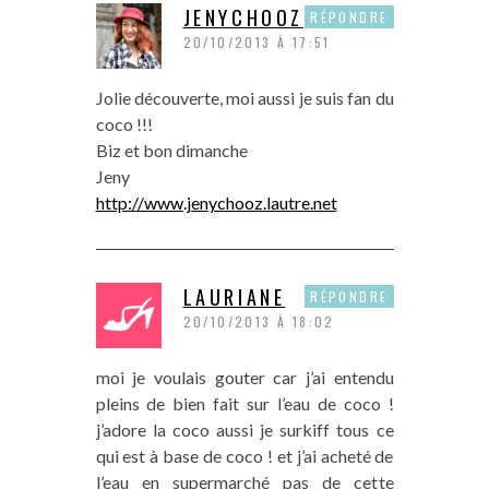
JENYCHOOZ
RÉPONDRE
20/10/2013 À 17:51
Jolie découverte, moi aussi je suis fan du
coco !!!
Biz et bon dimanche
Jeny
http://www.jenychooz.lautre.net
LAURIANE
RÉPONDRE
20/10/2013 À 18:02
moi je voulais gouter car j’ai entendu
pleins de bien fait sur l’eau de coco !
j’adore la coco aussi je surkiff tous ce
qui est à base de coco ! et j’ai acheté de
l’eau en supermarché pas de cette