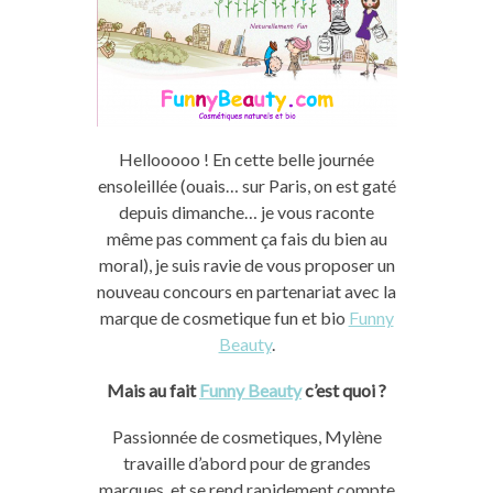
Hellooooo ! En cette belle journée
ensoleillée (ouais… sur Paris, on est gaté
depuis dimanche… je vous raconte
même pas comment ça fais du bien au
moral), je suis ravie de vous proposer un
nouveau concours en partenariat avec la
marque de cosmetique fun et bio
Funny
Beauty
.
Mais au fait
Funny Beauty
c’est quoi ?
Passionnée de cosmetiques, Mylène
travaille d’abord pour de grandes
marques, et se rend rapidement compte