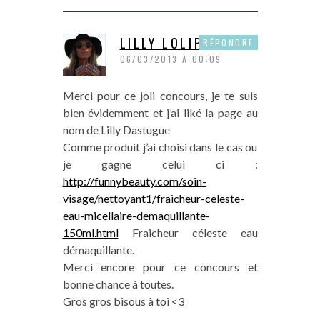
LILLY LOLIPOPS
RÉPONDRE
06/03/2013 À 00:09
Merci pour ce joli concours, je te suis
bien évidemment et j’ai liké la page au
nom de Lilly Dastugue
Comme produit j’ai choisi dans le cas ou
je gagne celui ci :
http://funnybeauty.com/soin-
visage/nettoyant1/fraicheur-celeste-
eau-micellaire-demaquillante-
150ml.html
Fraicheur céleste eau
démaquillante.
Merci encore pour ce concours et
bonne chance à toutes.
Gros gros bisous à toi <3