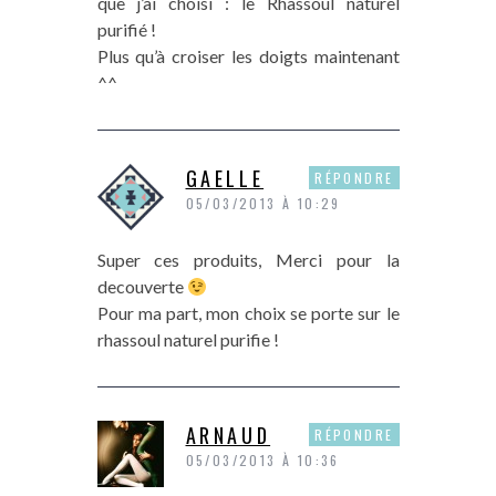
que j’ai choisi : le Rhassoul naturel
purifié !
Plus qu’à croiser les doigts maintenant
^^
GAELLE
RÉPONDRE
05/03/2013 À 10:29
Super ces produits, Merci pour la
decouverte
Pour ma part, mon choix se porte sur le
rhassoul naturel purifie !
ARNAUD
RÉPONDRE
05/03/2013 À 10:36