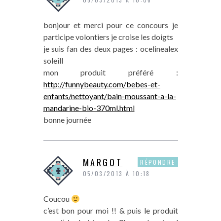
bonjour et merci pour ce concours je
participe volontiers je croise les doigts
je suis fan des deux pages : ocelinealex
soleill
mon produit préféré :
http://funnybeauty.com/bebes-et-
enfants/nettoyant/bain-moussant-a-la-
mandarine-bio-370ml.html
bonne journée
MARGOT
RÉPONDRE
05/03/2013 À 10:18
Coucou
c’est bon pour moi !! & puis le produit