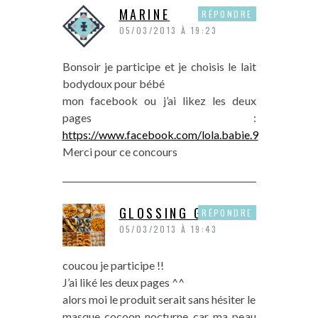
MARINE
RÉPONDRE
05/03/2013 À 19:23
Bonsoir je participe et je choisis le lait
bodydoux pour bébé
mon facebook ou j’ai likez les deux
pages :
https://www.facebook.com/lola.babie.9
Merci pour ce concours
GLOSSING GEEK
RÉPONDRE
05/03/2013 À 19:43
coucou je participe !!
J’ai liké les deux pages ^^
alors moi le produit serait sans hésiter le
masque cocoon nocturne car ma peau