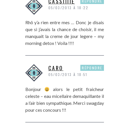
CASSIIIIE
RÉPONDRE
05/03/2013 À 18:22
Rhô y’a rien entre mes … Donc je disais
que si j’avais la chance de choisir, il me
manquait la creme de jour legere – my
morning detox ! Voila !!!!
CARO
RÉPONDRE
05/03/2013 À 18:51
Bonjour
alors le petit fraicheur
celeste – eau micellaire demaquillante il
a l’air bien sympathique. Merci swagday
pour ces concours !!!