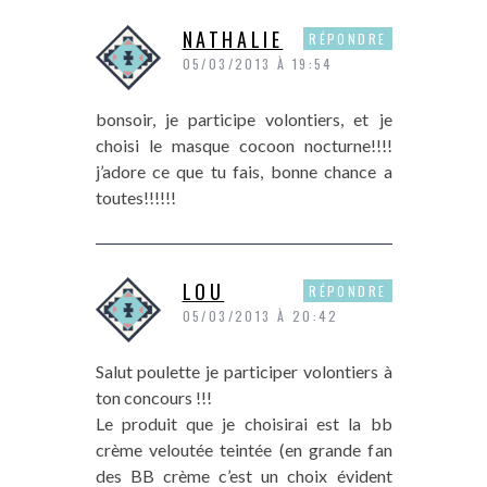
NATHALIE
RÉPONDRE
05/03/2013 À 19:54
bonsoir, je participe volontiers, et je
choisi le masque cocoon nocturne!!!!
j’adore ce que tu fais, bonne chance a
toutes!!!!!!
LOU
RÉPONDRE
05/03/2013 À 20:42
Salut poulette je participer volontiers à
ton concours !!!
Le produit que je choisirai est la bb
crème veloutée teintée (en grande fan
des BB crème c’est un choix évident