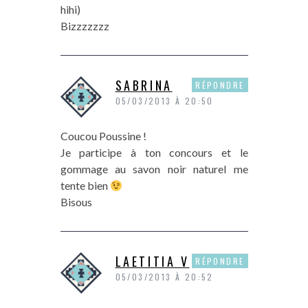
hihi)
Bizzzzzzz
SABRINA
RÉPONDRE
05/03/2013 À 20:50
Coucou Poussine !
Je participe à ton concours et le
gommage au savon noir naturel me
tente bien
Bisous
LAETITIA V
RÉPONDRE
05/03/2013 À 20:52