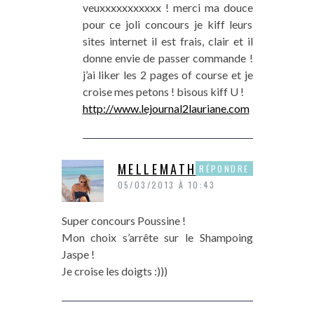
veuxxxxxxxxxxx ! merci ma douce
pour ce joli concours je kiff leurs
sites internet il est frais, clair et il
donne envie de passer commande !
j’ai liker les 2 pages of course et je
croise mes petons ! bisous kiff U !
http://www.lejournal2lauriane.com
MELLEMATHOU
RÉPONDRE
05/03/2013 À 10:43
Super concours Poussine !
Mon choix s’arrête sur le Shampoing
Jaspe !
Je croise les doigts :)))