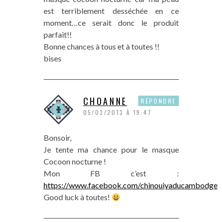
est terriblement desséchée en ce
moment…ce serait donc le produit
parfait!!
Bonne chances à tous et à toutes !!
bises
CHOANNE
RÉPONDRE
05/03/2013 À 19:47
Bonsoir,
Je tente ma chance pour le masque
Cocoon nocturne !
Mon FB c’est :
https://www.facebook.com/chinouiyaducambodge
Good luck à toutes!