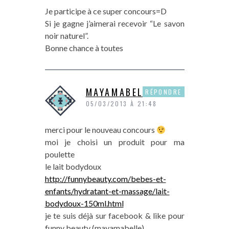
Je participe à ce super concours=D
Si je gagne j’aimerai recevoir “Le savon
noir naturel”.
Bonne chance à toutes
MAYAMABELLE
RÉPONDRE
05/03/2013 À 21:48
merci pour le nouveau concours
moi je choisi un produit pour ma
poulette
le lait bodydoux
http://funnybeauty.com/bebes-et-
enfants/hydratant-et-massage/lait-
bodydoux-150ml.html
je te suis déjà sur facebook & like pour
funny beauty (mayamabelle)