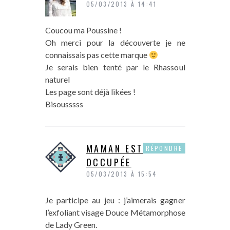
05/03/2013 À 14:41
Coucou ma Poussine !
Oh merci pour la découverte je ne
connaissais pas cette marque
Je serais bien tenté par le Rhassoul
naturel
Les page sont déjà likées !
Bisousssss
MAMAN EST
RÉPONDRE
OCCUPÉE
05/03/2013 À 15:54
Je participe au jeu : j’aimerais gagner
l’exfoliant visage Douce Métamorphose
de Lady Green.