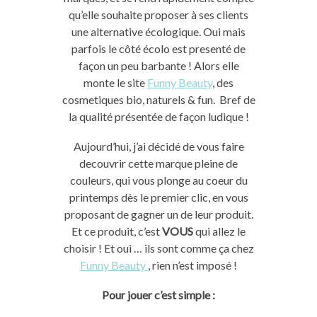
qu’elle souhaite proposer à ses clients
une alternative écologique. Oui mais
parfois le côté écolo est presenté de
façon un peu barbante ! Alors elle
monte le site
Funny Beauty
, des
cosmetiques bio, naturels & fun. Bref de
la qualité présentée de façon ludique !
Aujourd’hui, j’ai décidé de vous faire
decouvrir cette marque pleine de
couleurs, qui vous plonge au coeur du
printemps dès le premier clic, en vous
proposant de gagner un de leur produit.
Et ce produit, c’est
VOUS
qui allez le
choisir ! Et oui … ils sont comme ça chez
Funny Beauty
, rien n’est imposé !
Pour jouer c’est simple :