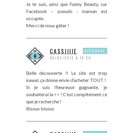
Je te suis, ainsi que Funny Beauty, sur
Facebook – pseudo : maman est
occupée.
Merci de nous gâter !
CASSIIIIE
RÉPONDRE
05/03/2013 À 18:20
Belle decouverte !! Le site est trop
kawaï, ça donne envie d’acheter TOUT !
Si je suis l’heureuse gagnante, je
souhaiterai la <> ! C’est compltement ce
que je recherche !
Bisous bisous