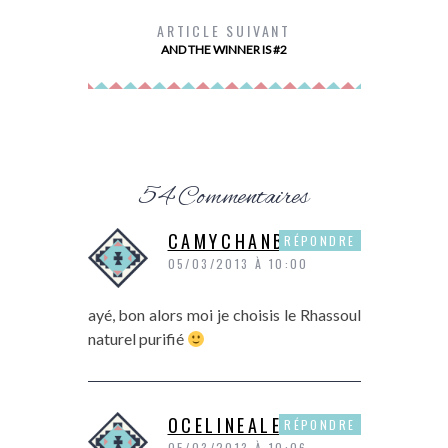
ARTICLE SUIVANT
AND THE WINNER IS #2
54 Commentaires
CAMYCHANBLOG
RÉPONDRE
05/03/2013 À 10:00
ayé, bon alors moi je choisis le Rhassoul
naturel purifié
OCELINEALEX
RÉPONDRE
05/03/2013 À 10:06