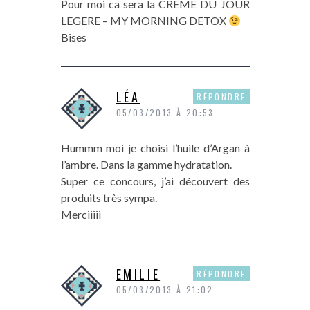
Pour moi ca sera la CREME DU JOUR
LEGERE – MY MORNING DETOX
Bises
LÉA
RÉPONDRE
05/03/2013 À 20:53
Hummm moi je choisi l’huile d’Argan à
l’ambre. Dans la gamme hydratation.
Super ce concours, j’ai découvert des
produits très sympa.
Merciiiii
EMILIE
RÉPONDRE
05/03/2013 À 21:02