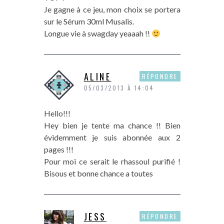
Je gagne à ce jeu, mon choix se portera
sur le Sérum 30ml Musalis.
Longue vie à swagday yeaaah !!
ALINE
RÉPONDRE
05/03/2013 À 14:04
Hello!!!
Hey bien je tente ma chance !! Bien
évidemment je suis abonnée aux 2
pages !!!
Pour moi ce serait le rhassoul purifié !
Bisous et bonne chance a toutes
JESS
RÉPONDRE