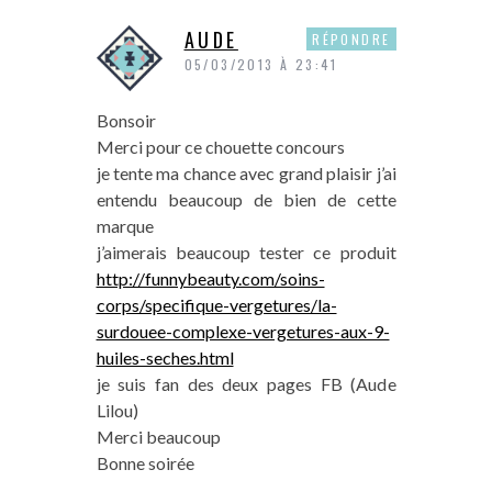
AUDE
RÉPONDRE
05/03/2013 À 23:41
Bonsoir
Merci pour ce chouette concours
je tente ma chance avec grand plaisir j’ai
entendu beaucoup de bien de cette
marque
j’aimerais beaucoup tester ce produit
http://funnybeauty.com/soins-
corps/specifique-vergetures/la-
surdouee-complexe-vergetures-aux-9-
huiles-seches.html
je suis fan des deux pages FB (Aude
Lilou)
Merci beaucoup
Bonne soirée