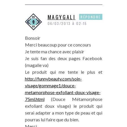
MAGYGALI
RÉPONDRE
06/03/2013 À 02:15
Bonsoir
Merci beaucoup pour ce concours
Je tente ma chance avec plaisir
Je suis fan des deux pages Facebook
(magalie va)
Le produit qui me tente le plus et
http://funnybeauty.com/soin-
visage/gommage1/douce-
metamorphose-exfoliant-doux-visage-
75ml.html
(Douce Métamorphose
exfoliant doux visage) le produit qui
serai adapter a mon type de peau et qui
pourras lui faire que du bien.
Merci